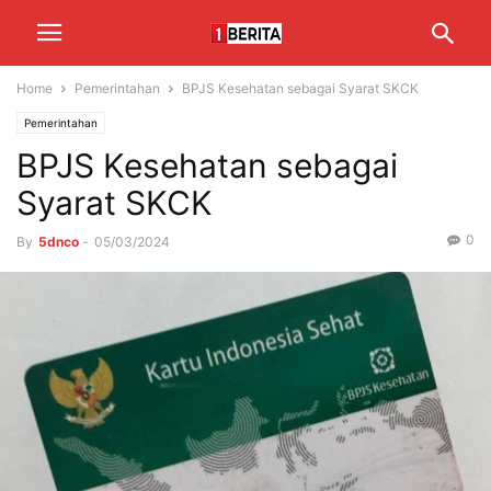
Home
Pemerintahan
BPJS Kesehatan sebagai Syarat SKCK
Pemerintahan
BPJS Kesehatan sebagai
Syarat SKCK
0
By
5dnco
-
05/03/2024