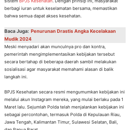
sistem
BPJS Kesehatan
. Dengan prinsip ini, masyarakat
berbagi iuran untuk keselamatan bersama, memastikan
bahwa semua dapat akses kesehatan.
Baca Juga:
Penurunan Drastis Angka Kecelakaan
Mudik 2024
Meski menyadari akan munculnya pro dan kontra,
pemerintah mengimplementasikan kebijakan tersebut
secara bertahap di beberapa daerah sambil melakukan
sosialisasi agar masyarakat memahami alasan di balik
langkah ini.
BPJS Kesehatan secara resmi mengumumkan kebijakan ini
melalui akun Instagram mereka, yang mulai berlaku pada 1
Maret lalu. Sejumlah Polda telah menjalankan kebijakan ini
sebagai percontohan, termasuk Polda di Kepulauan Riau,
Jawa Tengah, Kalimantan Timur, Sulawesi Selatan, Bali,
dan Papua Barat.