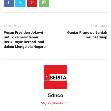
Sebelumnya
Selanjutnya
Pesan Presiden Jokowi
Ganjar Pranowo Bantah
untuk Pemerintahan
Terlibat Suap
Berikutnya: Berhati-hati
dalam Mengelola Negara
5dnco
https://1berita.com