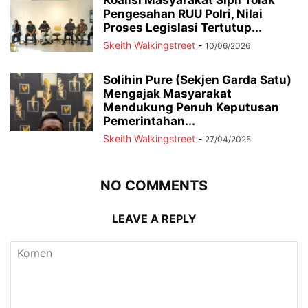
Koalisi Masyarakat Sipil Tolak
Pengesahan RUU Polri, Nilai
Proses Legislasi Tertutup...
Skeith Walkingstreet
-
10/06/2026
Solihin Pure (Sekjen Garda Satu)
Mengajak Masyarakat
Mendukung Penuh Keputusan
Pemerintahan...
Skeith Walkingstreet
-
27/04/2025
NO COMMENTS
LEAVE A REPLY