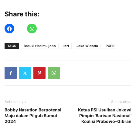
Share this:
TAGS
Basuki Hadimuljono
IKN
Joko Widodo
PUPR
Sebelumnya
Selanjutnya
Bobby Nasution Berpotensi
Ketua PSI Usulkan Jokowi
Maju dalam Pilgub Sumut
Pimpin ‘Barisan Nasional’
2024
Koalisi Prabowo-Gibran