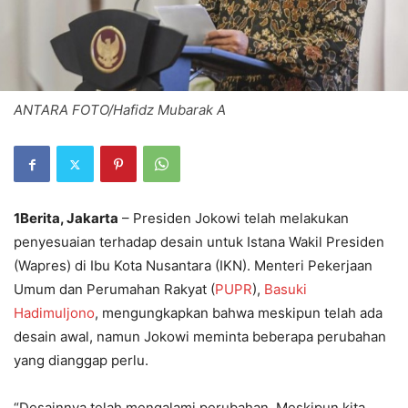
ANTARA FOTO/Hafidz Mubarak A
1Berita, Jakarta
– Presiden Jokowi telah melakukan
penyesuaian terhadap desain untuk Istana Wakil Presiden
(Wapres) di Ibu Kota Nusantara (IKN). Menteri Pekerjaan
Umum dan Perumahan Rakyat (
PUPR
),
Basuki
Hadimuljono
, mengungkapkan bahwa meskipun telah ada
desain awal, namun Jokowi meminta beberapa perubahan
yang dianggap perlu.
“Desainnya telah mengalami perubahan. Meskipun kita