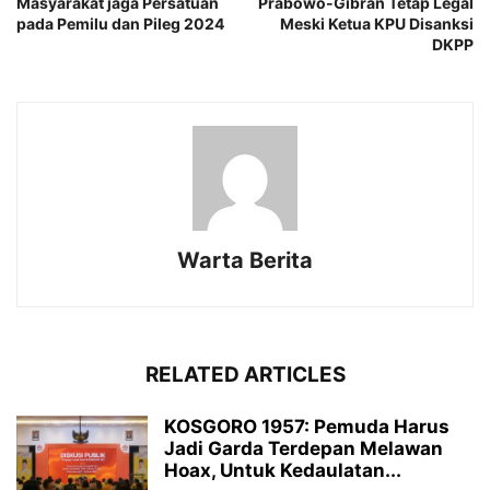
Masyarakat jaga Persatuan
Prabowo-Gibran Tetap Legal
pada Pemilu dan Pileg 2024
Meski Ketua KPU Disanksi
DKPP
Warta Berita
RELATED ARTICLES
KOSGORO 1957: Pemuda Harus
Jadi Garda Terdepan Melawan
Hoax, Untuk Kedaulatan...