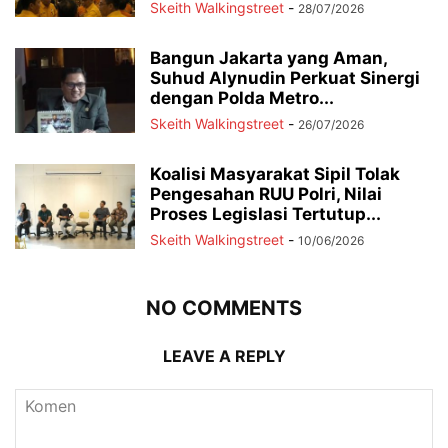
Skeith Walkingstreet
-
28/07/2026
Bangun Jakarta yang Aman,
Suhud Alynudin Perkuat Sinergi
dengan Polda Metro...
Skeith Walkingstreet
-
26/07/2026
Koalisi Masyarakat Sipil Tolak
Pengesahan RUU Polri, Nilai
Proses Legislasi Tertutup...
Skeith Walkingstreet
-
10/06/2026
NO COMMENTS
LEAVE A REPLY