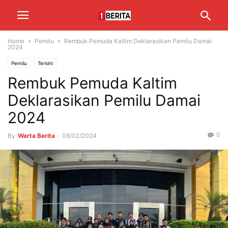
Home
Pemilu
Rembuk Pemuda Kaltim Deklarasikan Pemilu Damai
2024
Pemilu
Terkini
Rembuk Pemuda Kaltim
Deklarasikan Pemilu Damai
2024
0
By
Warta Berita
-
06/02/2024