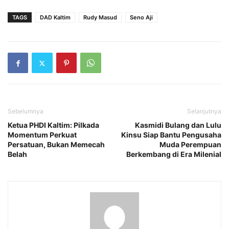
TAGS
DAD Kaltim
Rudy Masud
Seno Aji
Sebelumnya
Selanjutnya
Ketua PHDI Kaltim: Pilkada
Kasmidi Bulang dan Lulu
Momentum Perkuat
Kinsu Siap Bantu Pengusaha
Persatuan, Bukan Memecah
Muda Perempuan
Belah
Berkembang di Era Milenial