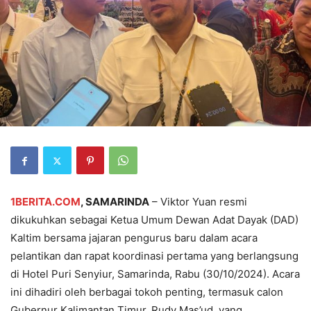
1BERITA.COM
, SAMARINDA
– Viktor Yuan resmi
dikukuhkan sebagai Ketua Umum Dewan Adat Dayak (DAD)
Kaltim bersama jajaran pengurus baru dalam acara
pelantikan dan rapat koordinasi pertama yang berlangsung
di Hotel Puri Senyiur, Samarinda, Rabu (30/10/2024). Acara
ini dihadiri oleh berbagai tokoh penting, termasuk calon
Gubernur Kalimantan Timur, Rudy Mas’ud, yang