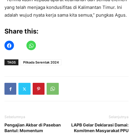
yang telah menjaga kondusifitas di Kalimantan Timur. Ini
adalah wujud nyata kerja sama kita semua,” pungkas Agus.
Share this:
TAGS
Pilkada Serentak 2024
Sebelumnya
Selanjutnya
Pengajian Akbar di Paseban
LAPB Gelar Deklarasi Damai:
Bantul: Momentum
Komitmen Masyarakat PPU