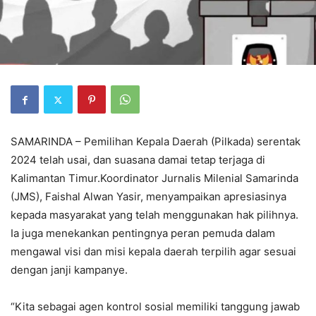
SAMARINDA – Pemilihan Kepala Daerah (Pilkada) serentak
2024 telah usai, dan suasana damai tetap terjaga di
Kalimantan Timur.Koordinator Jurnalis Milenial Samarinda
(JMS), Faishal Alwan Yasir, menyampaikan apresiasinya
kepada masyarakat yang telah menggunakan hak pilihnya.
Ia juga menekankan pentingnya peran pemuda dalam
mengawal visi dan misi kepala daerah terpilih agar sesuai
dengan janji kampanye.
“Kita sebagai agen kontrol sosial memiliki tanggung jawab