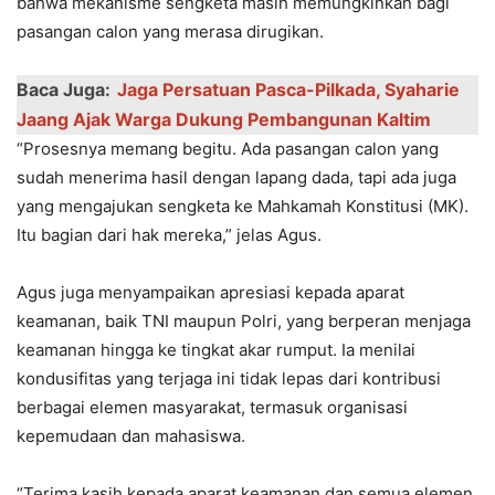
bahwa mekanisme sengketa masih memungkinkan bagi
pasangan calon yang merasa dirugikan.
Baca Juga:
Jaga Persatuan Pasca-Pilkada, Syaharie
Jaang Ajak Warga Dukung Pembangunan Kaltim
“Prosesnya memang begitu. Ada pasangan calon yang
sudah menerima hasil dengan lapang dada, tapi ada juga
yang mengajukan sengketa ke Mahkamah Konstitusi (MK).
Itu bagian dari hak mereka,” jelas Agus.
Agus juga menyampaikan apresiasi kepada aparat
keamanan, baik TNI maupun Polri, yang berperan menjaga
keamanan hingga ke tingkat akar rumput. Ia menilai
kondusifitas yang terjaga ini tidak lepas dari kontribusi
berbagai elemen masyarakat, termasuk organisasi
kepemudaan dan mahasiswa.
“Terima kasih kepada aparat keamanan dan semua elemen