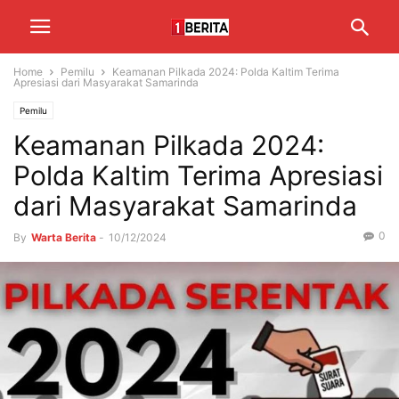
Home
Pemilu
Keamanan Pilkada 2024: Polda Kaltim Terima
Apresiasi dari Masyarakat Samarinda
Pemilu
Keamanan Pilkada 2024:
Polda Kaltim Terima Apresiasi
dari Masyarakat Samarinda
0
By
Warta Berita
-
10/12/2024