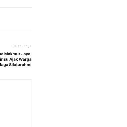
Selanjutnya
sa Makmur Jaya,
Kinsu Ajak Warga
Jaga Silaturahmi