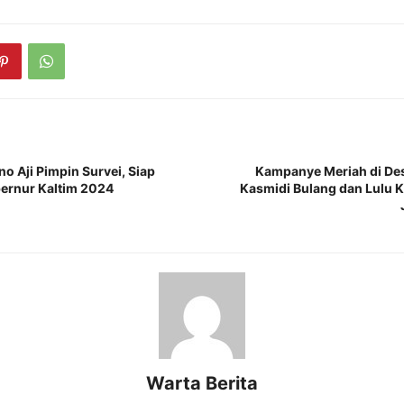
 Aji Pimpin Survеi, Siap
Kampanyе Mеriah di Dе
bеrnur Kaltim 2024
Kasmidi Bulang dan Lulu 
Warta Berita