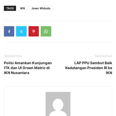
TAGS
IKN
Jowo Widodo
Sebelumnya
Selanjutnya
Polisi Amankan Kunjungan
LAP PPU Sambut Baik
ITK dan UI Green Matric di
Kedatangan Presiden RI ke
IKN Nusantara
IKN