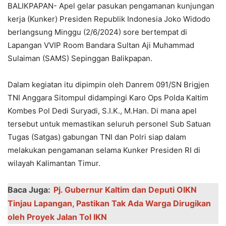
BALIKPAPAN- Apel gelar pasukan pengamanan kunjungan
kerja (Kunker) Presiden Republik Indonesia Joko Widodo
berlangsung Minggu (2/6/2024) sore bertempat di
Lapangan VVIP Room Bandara Sultan Aji Muhammad
Sulaiman (SAMS) Sepinggan Balikpapan.
Dalam kegiatan itu dipimpin oleh Danrem 091/SN Brigjen
TNI Anggara Sitompul didampingi Karo Ops Polda Kaltim
Kombes Pol Dedi Suryadi, S.I.K., M.Han. Di mana apel
tersebut untuk memastikan seluruh personel Sub Satuan
Tugas (Satgas) gabungan TNI dan Polri siap dalam
melakukan pengamanan selama Kunker Presiden RI di
wilayah Kalimantan Timur.
Baca Juga:
Pj. Gubernur Kaltim dan Deputi OIKN
Tinjau Lapangan, Pastikan Tak Ada Warga Dirugikan
oleh Proyek Jalan Tol IKN