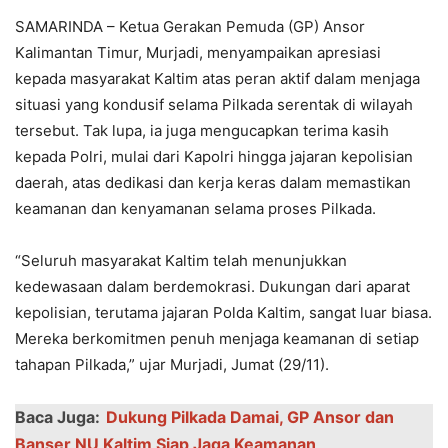
SAMARINDA – Ketua Gerakan Pemuda (GP) Ansor
Kalimantan Timur, Murjadi, menyampaikan apresiasi
kepada masyarakat Kaltim atas peran aktif dalam menjaga
situasi yang kondusif selama Pilkada serentak di wilayah
tersebut. Tak lupa, ia juga mengucapkan terima kasih
kepada Polri, mulai dari Kapolri hingga jajaran kepolisian
daerah, atas dedikasi dan kerja keras dalam memastikan
keamanan dan kenyamanan selama proses Pilkada.
“Seluruh masyarakat Kaltim telah menunjukkan
kedewasaan dalam berdemokrasi. Dukungan dari aparat
kepolisian, terutama jajaran Polda Kaltim, sangat luar biasa.
Mereka berkomitmen penuh menjaga keamanan di setiap
tahapan Pilkada,” ujar Murjadi, Jumat (29/11).
Baca Juga:
Dukung Pilkada Damai, GP Ansor dan
Banser NU Kaltim Siap Jaga Keamanan