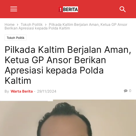
Home
Tokoh Politik
Pilkada Kaltim Berjalan Aman, Ketua GP Ansor
Berikan Apresiasi kepada Polda Kaltim
Tokoh Politik
Pilkada Kaltim Berjalan Aman,
Ketua GP Ansor Berikan
Apresiasi kepada Polda
Kaltim
0
By
Warta Berita
-
29/11/2024