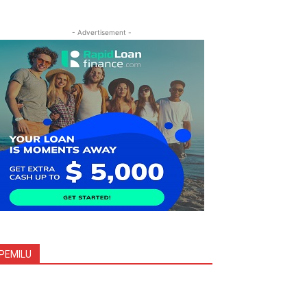
- Advertisement -
PEMILU