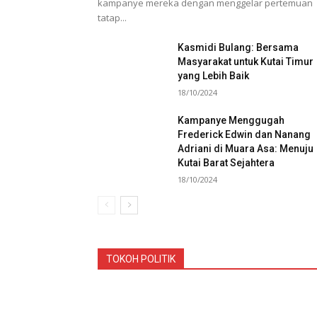
kampanye mereka dengan menggelar pertemuan
tatap...
Kasmidi Bulang: Bersama
Masyarakat untuk Kutai Timur
yang Lebih Baik
18/10/2024
Kampanye Menggugah
Frederick Edwin dan Nanang
Adriani di Muara Asa: Menuju
Kutai Barat Sejahtera
18/10/2024
TOKOH POLITIK