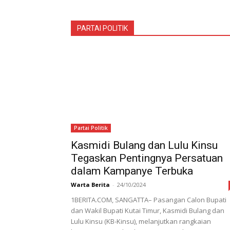
PARTAI POLITIK
Partai Politik
Kasmidi Bulang dan Lulu Kinsu
Tegaskan Pentingnya Persatuan
dalam Kampanye Terbuka
Warta Berita
-
24/10/2024
1BERITA.COM, SANGATTA– Pasangan Calon Bupati
dan Wakil Bupati Kutai Timur, Kasmidi Bulang dan
Lulu Kinsu (KB-Kinsu), melanjutkan rangkaian