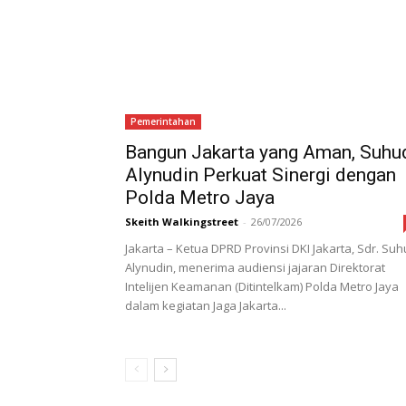
Pemerintahan
Bangun Jakarta yang Aman, Suhu
Alynudin Perkuat Sinergi dengan
Polda Metro Jaya
Skeith Walkingstreet
-
26/07/2026
Jakarta – Ketua DPRD Provinsi DKI Jakarta, Sdr. Su
Alynudin, menerima audiensi jajaran Direktorat
Intelijen Keamanan (Ditintelkam) Polda Metro Jaya
dalam kegiatan Jaga Jakarta...