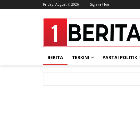
Friday, August 7, 2026
Sign in / Join
BERITA
TERKINI
PARTAI POLITIK