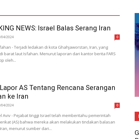
ING NEWS: Israel Balas Serang Iran
/04/2024
0
sfahan - Terjadi ledakan di kota Ghahjaworstan, Iran, yang
di barat laut Isfahan. Menurut laporan dari kantor berita FARS
ip oleh...
l Lapor AS Tentang Rencana Serangan
n ke Iran
/04/2024
0
el Aviv - Pejabat tinggi Israel telah memberitahu pemerintah
erikat (AS) bahwa mereka akan melakukan tindakan balasan
Iran, menurut sumber dari...
G