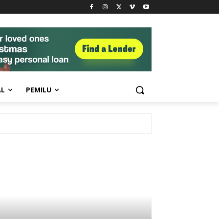
AL
PEMILU