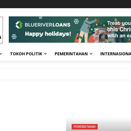
TOKOH POLITIK
PEMERINTAHAN
INTERNASION
PEMERINTAHAN