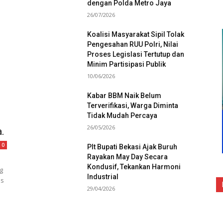
dengan Polda Metro Jaya
26/07/2026
Koalisi Masyarakat Sipil Tolak
Pengesahan RUU Polri, Nilai
Proses Legislasi Tertutup dan
Minim Partisipasi Publik
10/06/2026
Kabar BBM Naik Belum
Terverifikasi, Warga Diminta
Tidak Mudah Percaya
26/05/2026
.
0
Plt Bupati Bekasi Ajak Buruh
Rayakan May Day Secara
Kondusif, Tekankan Harmoni
g
Industrial
us
29/04/2026