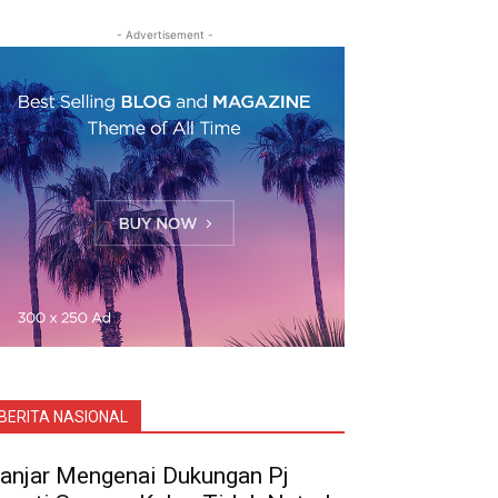
- Advertisement -
BERITA NASIONAL
anjar Mengenai Dukungan Pj