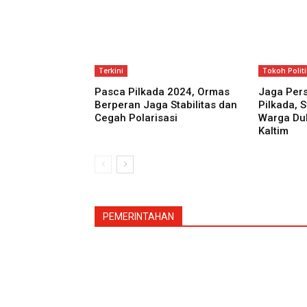
Terkini
Tokoh Politi
Pasca Pilkada 2024, Ormas
Jaga Per
Berperan Jaga Stabilitas dan
Pilkada, 
Cegah Polarisasi
Warga Du
Kaltim
PEMERINTAHAN