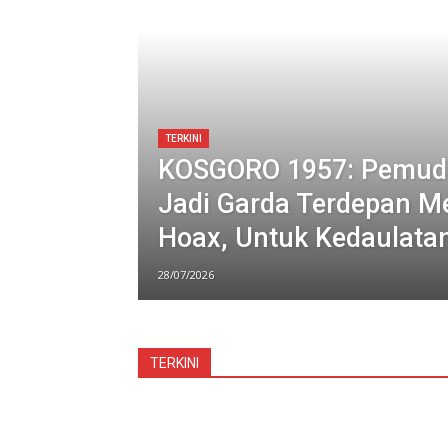
TERKINI
KOSGORO 1957: Pemud
Jadi Garda Terdepan M
Hoax, Untuk Kedaulatan
28/07/2026
TERKINI