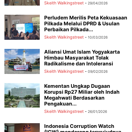
Skeith Walkingstreet
-
29/04/2026
Perludem Merilis Peta Kekuasaan
Pilkada Melalui DPRD & Usulan
Perbaikan Pilkada...
Skeith Walkingstreet
-
10/03/2026
Aliansi Umat Islam Yogyakarta
Himbau Masyarakat Tolak
Radikalisme dan Intoleransi
Skeith Walkingstreet
-
09/02/2026
Kementan Ungkap Dugaan
Korupsi Rp27 Miliar oleh Indah
Megahwati Berdasarkan
Pengakuan...
Skeith Walkingstreet
-
26/01/2026
Indonesia Corruption Watch