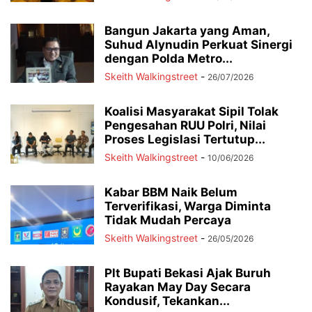
Bangun Jakarta yang Aman,
Suhud Alynudin Perkuat Sinergi
dengan Polda Metro...
Skeith Walkingstreet
-
26/07/2026
Koalisi Masyarakat Sipil Tolak
Pengesahan RUU Polri, Nilai
Proses Legislasi Tertutup...
Skeith Walkingstreet
-
10/06/2026
Kabar BBM Naik Belum
Terverifikasi, Warga Diminta
Tidak Mudah Percaya
Skeith Walkingstreet
-
26/05/2026
Plt Bupati Bekasi Ajak Buruh
Rayakan May Day Secara
Kondusif, Tekankan...