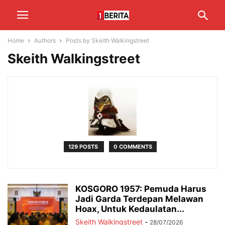
Home
Authors
Posts by Skeith Walkingstreet
Skeith Walkingstreet
129 POSTS
0 COMMENTS
KOSGORO 1957: Pemuda Harus
Jadi Garda Terdepan Melawan
Hoax, Untuk Kedaulatan...
Skeith Walkingstreet
-
28/07/2026