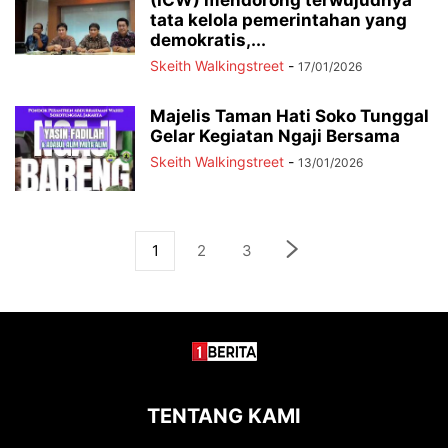
(ICW) mendorong terwujudnya
tata kelola pemerintahan yang
demokratis,...
Skeith Walkingstreet
-
17/01/2026
Majelis Taman Hati Soko Tunggal
Gelar Kegiatan Ngaji Bersama
Skeith Walkingstreet
-
13/01/2026
1
2
3
TENTANG KAMI