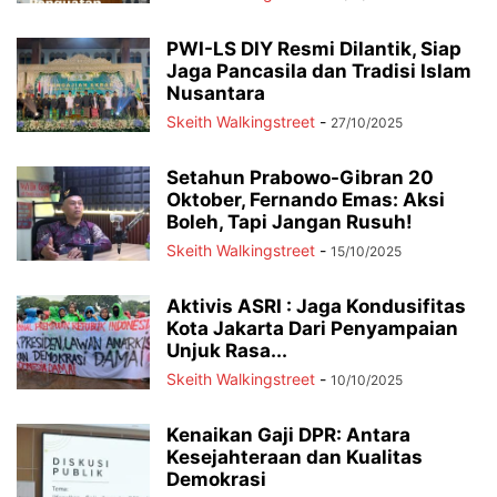
PWI-LS DIY Resmi Dilantik, Siap
Jaga Pancasila dan Tradisi Islam
Nusantara
Skeith Walkingstreet
-
27/10/2025
Setahun Prabowo-Gibran 20
Oktober, Fernando Emas: Aksi
Boleh, Tapi Jangan Rusuh!
Skeith Walkingstreet
-
15/10/2025
Aktivis ASRI : Jaga Kondusifitas
Kota Jakarta Dari Penyampaian
Unjuk Rasa...
Skeith Walkingstreet
-
10/10/2025
Kenaikan Gaji DPR: Antara
Kesejahteraan dan Kualitas
Demokrasi