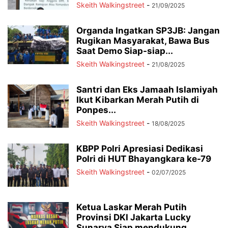
Skeith Walkingstreet
-
21/09/2025
Organda Ingatkan SP3JB: Jangan
Rugikan Masyarakat, Bawa Bus
Saat Demo Siap-siap...
Skeith Walkingstreet
-
21/08/2025
Santri dan Eks Jamaah Islamiyah
Ikut Kibarkan Merah Putih di
Ponpes...
Skeith Walkingstreet
-
18/08/2025
KBPP Polri Apresiasi Dedikasi
Polri di HUT Bhayangkara ke-79
Skeith Walkingstreet
-
02/07/2025
Ketua Laskar Merah Putih
Provinsi DKI Jakarta Lucky
Sunarya Siap mendukung...