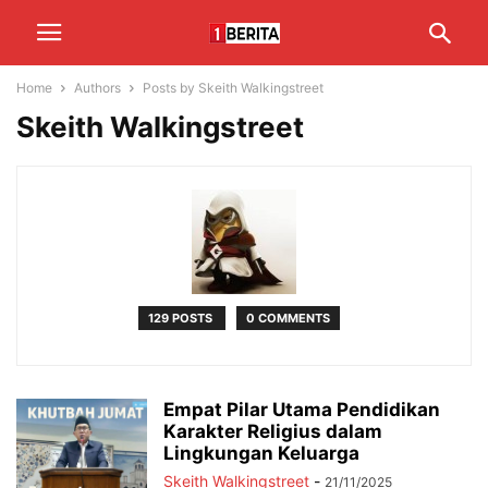
Home
Authors
Posts by Skeith Walkingstreet
Skeith Walkingstreet
129 POSTS
0 COMMENTS
Empat Pilar Utama Pendidikan
Karakter Religius dalam
Lingkungan Keluarga
Skeith Walkingstreet
-
21/11/2025