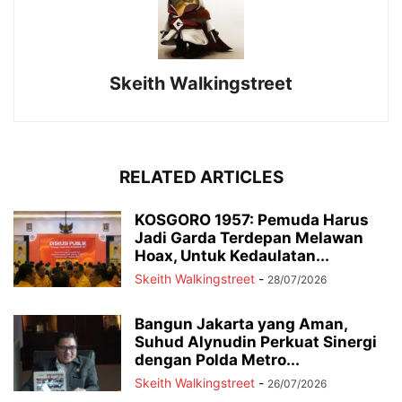
Skeith Walkingstreet
RELATED ARTICLES
KOSGORO 1957: Pemuda Harus
Jadi Garda Terdepan Melawan
Hoax, Untuk Kedaulatan...
Skeith Walkingstreet
-
28/07/2026
Bangun Jakarta yang Aman,
Suhud Alynudin Perkuat Sinergi
dengan Polda Metro...
Skeith Walkingstreet
-
26/07/2026