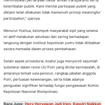
menimbulkan pertanyaan besar terkait transparansi serta
keterlibatan publik. Kami menilai partisipasi publik yang
diklaim telah dilakukan tidak memenuhi prinsip
meaningful
participation
,” ujarnya.
Menurut Yoshua, kelompok masyarakat sipil yang selama
ini aktif melakukan advokasi dan sering berhadapan
langsung dengan institusi kepolisian justru tidak dilibatkan
secara memadai dalam proses pembahasan.
Selain aspek prosedural, koalisi juga menyoroti sejumlah
substansi dalam revisi UU Polri yang dinilai bermasalah, di
antaranya terkait usia pensiun, rangkap jabatan anggota
Polri, perluasan kewenangan, serta tidak adanya
penguatan signifikan terhadap fungsi pengawasan Komisi
Kepolisian Nasional (Kompolnas).
Baca Juga:
Hery Heryawan Jadi Irjen, Kapolri Naikkan