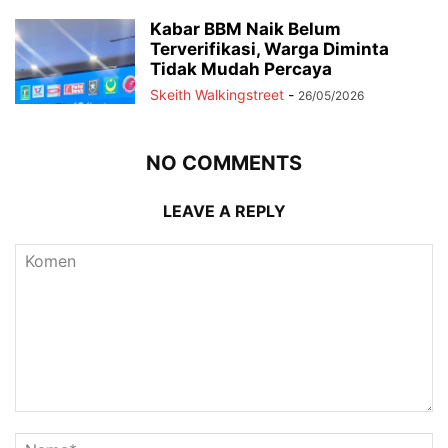
Kabar BBM Naik Belum
Terverifikasi, Warga Diminta
Tidak Mudah Percaya
Skeith Walkingstreet
-
26/05/2026
NO COMMENTS
LEAVE A REPLY