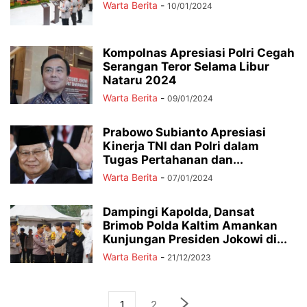
Warta Berita
-
10/01/2024
Kompolnas Apresiasi Polri Cegah
Serangan Teror Selama Libur
Nataru 2024
Warta Berita
-
09/01/2024
Prabowo Subianto Apresiasi
Kinerja TNI dan Polri dalam
Tugas Pertahanan dan...
Warta Berita
-
07/01/2024
Dampingi Kapolda, Dansat
Brimob Polda Kaltim Amankan
Kunjungan Presiden Jokowi di...
Warta Berita
-
21/12/2023
1
2