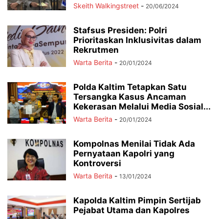
Skeith Walkingstreet
-
20/06/2024
Stafsus Presiden: Polri
Prioritaskan Inklusivitas dalam
Rekrutmen
Warta Berita
-
20/01/2024
Polda Kaltim Tetapkan Satu
Tersangka Kasus Ancaman
Kekerasan Melalui Media Sosial...
Warta Berita
-
20/01/2024
Kompolnas Menilai Tidak Ada
Pernyataan Kapolri yang
Kontroversi
Warta Berita
-
13/01/2024
Kapolda Kaltim Pimpin Sertijab
Pejabat Utama dan Kapolres