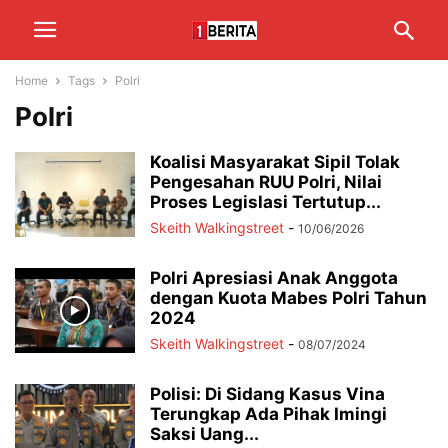
Home
Tags
Polri
Polri
Koalisi Masyarakat Sipil Tolak
Pengesahan RUU Polri, Nilai
Proses Legislasi Tertutup...
Skeith Walkingstreet
-
10/06/2026
Polri Apresiasi Anak Anggota
dengan Kuota Mabes Polri Tahun
2024
Skeith Walkingstreet
-
08/07/2024
Polisi: Di Sidang Kasus Vina
Terungkap Ada Pihak Imingi
Saksi Uang...