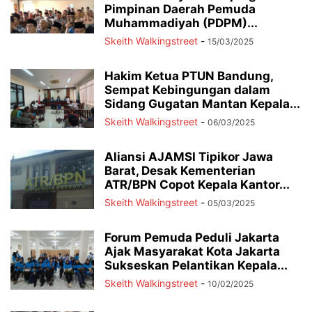
Pimpinan Daerah Pemuda
Muhammadiyah (PDPM)...
Skeith Walkingstreet
-
15/03/2025
Hakim Ketua PTUN Bandung,
Sempat Kebingungan dalam
Sidang Gugatan Mantan Kepala...
Skeith Walkingstreet
-
06/03/2025
Aliansi AJAMSI Tipikor Jawa
Barat, Desak Kementerian
ATR/BPN Copot Kepala Kantor...
Skeith Walkingstreet
-
05/03/2025
Forum Pemuda Peduli Jakarta
Ajak Masyarakat Kota Jakarta
Sukseskan Pelantikan Kepala...
Skeith Walkingstreet
-
10/02/2025