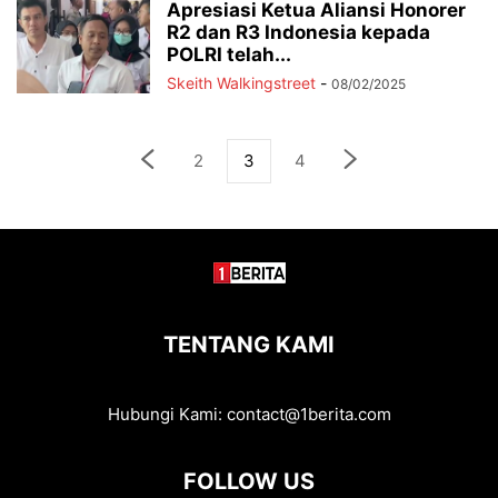
Apresiasi Ketua Aliansi Honorer
R2 dan R3 Indonesia kepada
POLRI telah...
Skeith Walkingstreet
-
08/02/2025
2
3
4
TENTANG KAMI
Hubungi Kami:
contact@1berita.com
FOLLOW US