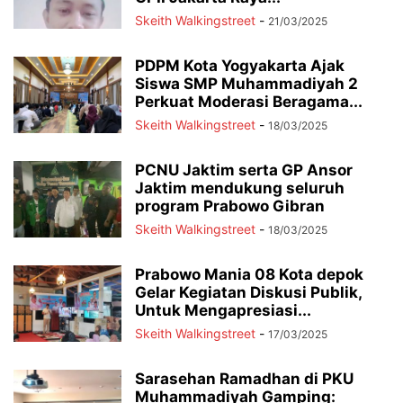
Skeith Walkingstreet
-
21/03/2025
PDPM Kota Yogyakarta Ajak
Siswa SMP Muhammadiyah 2
Perkuat Moderasi Beragama...
Skeith Walkingstreet
-
18/03/2025
PCNU Jaktim serta GP Ansor
Jaktim mendukung seluruh
program Prabowo Gibran
Skeith Walkingstreet
-
18/03/2025
Prabowo Mania 08 Kota depok
Gelar Kegiatan Diskusi Publik,
Untuk Mengapresiasi...
Skeith Walkingstreet
-
17/03/2025
Sarasehan Ramadhan di PKU
Muhammadiyah Gamping: