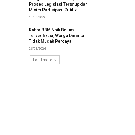
Proses Legislasi Tertutup dan
Minim Partisipasi Publik
10/06/2026
Kabar BBM Naik Belum
Terverifikasi, Warga Diminta
Tidak Mudah Percaya
26/05/2026
Load more