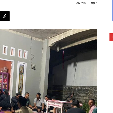
749
0