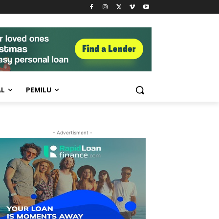
AL
PEMILU
- Advertisment -