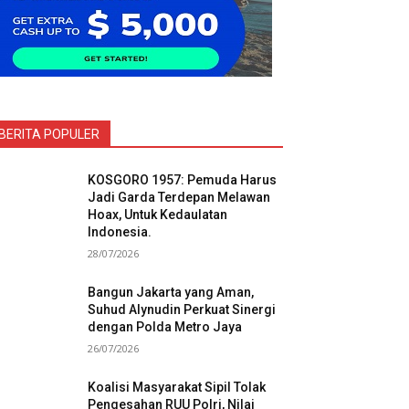
BERITA POPULER
KOSGORO 1957: Pemuda Harus
Jadi Garda Terdepan Melawan
Hoax, Untuk Kedaulatan
Indonesia.
28/07/2026
Bangun Jakarta yang Aman,
Suhud Alynudin Perkuat Sinergi
dengan Polda Metro Jaya
26/07/2026
Koalisi Masyarakat Sipil Tolak
Pengesahan RUU Polri, Nilai