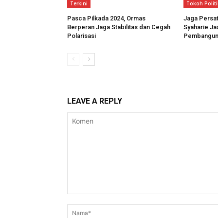
Terkini
Tokoh Politi
Pasca Pilkada 2024, Ormas
Jaga Persat
Berperan Jaga Stabilitas dan Cegah
Syaharie J
Polarisasi
Pembanguna
LEAVE A REPLY
Komen