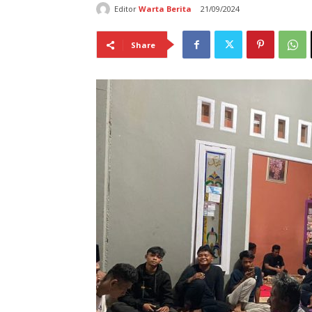
Editor
Warta Berita
21/09/2024
Share