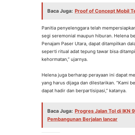
Baca Juga:
Proof of Concept Mobil T
Panitia penyelenggara telah mempersiapkan b
segi seremonial maupun hiburan. Helena ber
Penajam Paser Utara, dapat ditampilkan dal
seperti ritual adat tepung tawar bisa dita
kehormatan,” ujarnya.
Helena juga berharap perayaan ini dapat me
yang harus dijaga dan dilestarikan. “Kami
dapat hadir dan berpartisipasi,” katanya.
Baca Juga:
Progres Jalan Tol di IKN 
Pembangunan Berjalan lancar