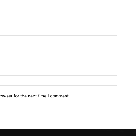
Nama*
Email:*
Website:
rowser for the next time I comment.