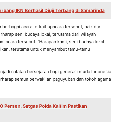
erbang IKN Berhasil Diuji Terbang di Samarinda
erbagai acara terkait upacara tersebut, baik dari
harap seni budaya lokal, terutama dari wilayah
am acara tersebut. “Harapan kami, seni budaya lokal
mpilkan, terutama untuk menyambut tamu-tamu
njadi catatan bersejarah bagi generasi muda Indonesia
 berharap semua perwakilan paguyuban dan tokoh agama
90 Persen, Satgas Polda Kaltim Pastikan