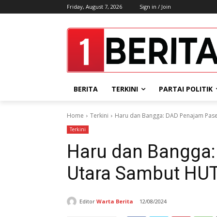
Friday, August 7, 2026
Sign in / Join
BERITA
TERKINI
PARTAI POLITIK
Home
Terkini
Haru dan Bangga: DAD Penajam Paser 
Terkini
Haru dan Bangga:
Utara Sambut HUT 
Editor
Warta Berita
12/08/2024