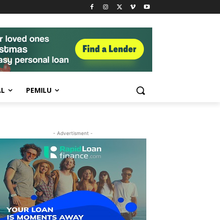
AL
PEMILU
- Advertisment -