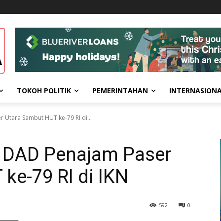
TOKOH POLITIK
PEMERINTAHAN
INTERNASION
Utara Sambut HUT ke-79 RI di...
 DAD Penajam Paser
ke-79 RI di IKN
592
0