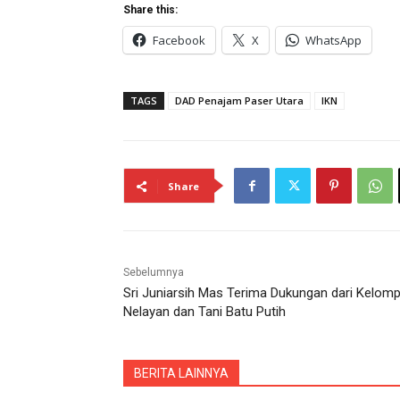
Share this:
Facebook
X
WhatsApp
TAGS
DAD Penajam Paser Utara
IKN
Share
Sebelumnya
Sri Juniarsih Mas Terima Dukungan dari Kelom
Nelayan dan Tani Batu Putih
BERITA LAINNYA