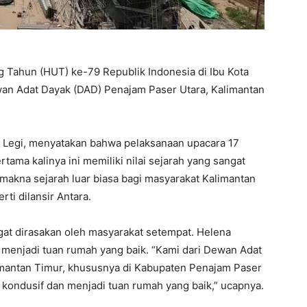
Tahun (HUT) ke-79 Republik Indonesia di Ibu Kota
wan Adat Dayak (DAD) Penajam Paser Utara, Kalimantan
n Legi, menyatakan bahwa pelaksanaan upacara 17
tama kalinya ini memiliki nilai sejarah yang sangat
i makna sejarah luar biasa bagi masyarakat Kalimantan
rti dilansir Antara.
ngat dirasakan oleh masyarakat setempat. Helena
 menjadi tuan rumah yang baik. “Kami dari Dewan Adat
imantan Timur, khususnya di Kabupaten Penajam Paser
 kondusif dan menjadi tuan rumah yang baik,” ucapnya.