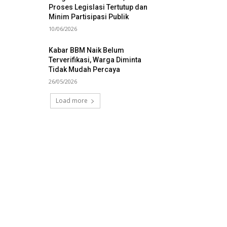
Proses Legislasi Tertutup dan
Minim Partisipasi Publik
10/06/2026
Kabar BBM Naik Belum
Terverifikasi, Warga Diminta
Tidak Mudah Percaya
26/05/2026
Load more