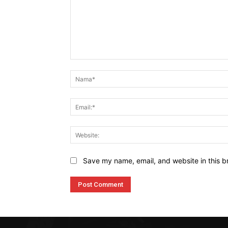
Komen
Save my name, email, and website in this b