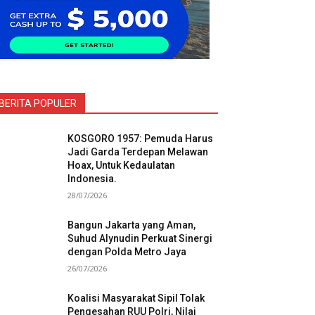
BERITA POPULER
KOSGORO 1957: Pemuda Harus
Jadi Garda Terdepan Melawan
Hoax, Untuk Kedaulatan
Indonesia.
28/07/2026
Bangun Jakarta yang Aman,
Suhud Alynudin Perkuat Sinergi
dengan Polda Metro Jaya
26/07/2026
Koalisi Masyarakat Sipil Tolak
Pengesahan RUU Polri, Nilai