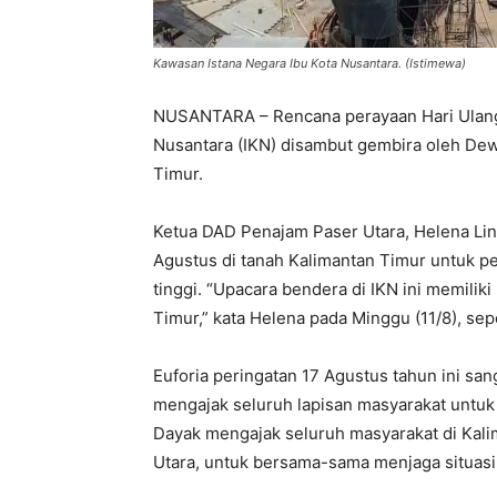
Kawasan Istana Negara Ibu Kota Nusantara. (Istimewa)
NUSANTARA – Rencana perayaan Hari Ulang 
Nusantara (IKN) disambut gembira oleh De
Timur.
Ketua DAD Penajam Paser Utara, Helena Li
Agustus di tanah Kalimantan Timur untuk per
tinggi. “Upacara bendera di IKN ini memilik
Timur,” kata Helena pada Minggu (11/8), sepe
Euforia peringatan 17 Agustus tahun ini sa
mengajak seluruh lapisan masyarakat untuk
Dayak mengajak seluruh masyarakat di Kal
Utara, untuk bersama-sama menjaga situasi