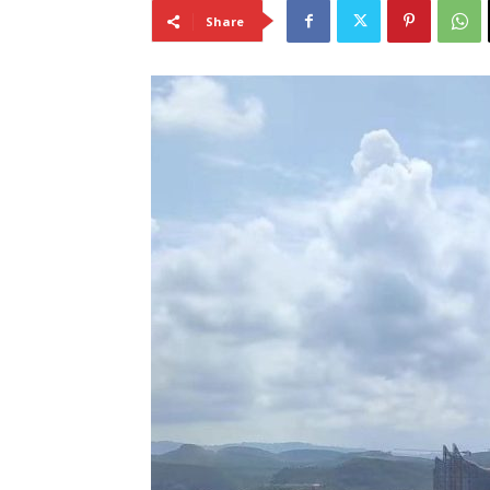
Share