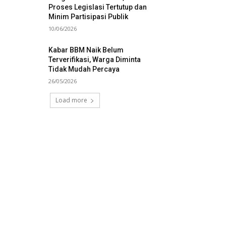
Proses Legislasi Tertutup dan
Minim Partisipasi Publik
10/06/2026
Kabar BBM Naik Belum
Terverifikasi, Warga Diminta
Tidak Mudah Percaya
26/05/2026
Load more