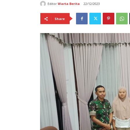
Editor
Warta Berita
22/12/2023
Share