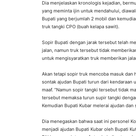
Dia menjelaskan kronologis kejadian, bermu
yang meminta ijin untuk mendahului, diawa
Bupati yang berjumlah 2 mobil dan kemudia
truk tangki CPO (buah kelapa sawit).
Sopir Bupati dengan jarak tersebut telah m
jalan, namun truk tersebut tidak memberik
untuk mengisyaratkan truk memberikan jala
Akan tetapi sopir truk mencoba masuk dan 
sontak ajudan Bupati turun dari kendaraan 
maaf. “Namun sopir tangki tersebut tidak 
tersebut memaksa turun supir tangki denga
Kemudian Bupati Kubar melerai ajudan dan su
Dia menegaskan bahwa saat ini personel Ko
menjadi ajudan Bupati Kubar oleh Bupati Kuta