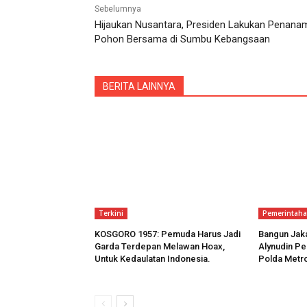
Sebelumnya
Hijaukan Nusantara, Presiden Lakukan Penana
Pohon Bersama di Sumbu Kebangsaan
BERITA LAINNYA
Terkini
Pemerintah
KOSGORO 1957: Pemuda Harus Jadi
Bangun Jak
Garda Terdepan Melawan Hoax,
Alynudin Pe
Untuk Kedaulatan Indonesia.
Polda Metr