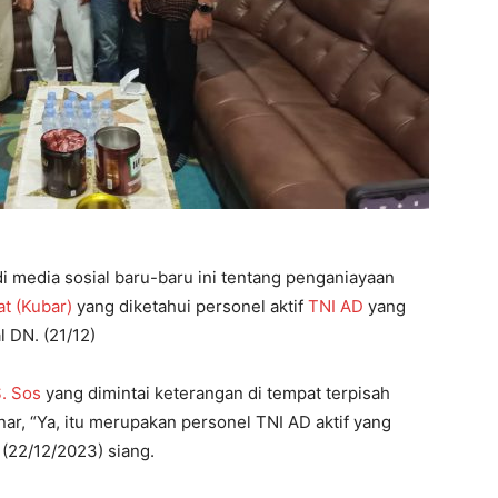
di media sosial baru-baru ini tentang penganiayaan
at (Kubar)
yang diketahui personel aktif
TNI AD
yang
l DN. (21/12)
S. Sos
yang dimintai keterangan di tempat terpisah
r, “Ya, itu merupakan personel TNI AD aktif yang
(22/12/2023) siang.