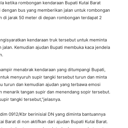
la ketika rombongan kendaraan Bupati Kutai Barat
li dengan bus yang memberikan jalan untuk rombongan
n di jarak 50 meter di depan rombongan terdapat 2
engisyaratkan kendaraan truk tersebut untuk meminta
an jalan. Kemudian ajudan Bupati membuka kaca jendela
n.
hampir menabrak kendaraan yang ditumpangi Bupati,
untuk menyuruh supir tangki tersebut turun dan minta
mau turun dan kemudian ajudan yang terbawa emosi
n menarik tangan supir dan menendang sopir tersebut.
pir tangki tersebut,”jelasnya.
dim 0912/Kbr berinisial DN yang diminta bantuannya
i Barat di non aktifkan dari ajudan Bupati Kutai Barat.