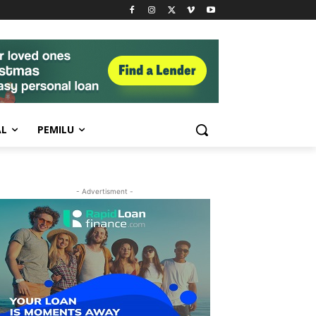
AL
PEMILU
- Advertisment -