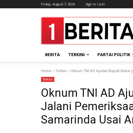
Friday, August 7, 2026
Sign in / Join
BERITA
TERKINI
PARTAI POLITIK
Home
Terkini
Oknum TNI AD Ajudan Bupati Kubar J
Terkini
Oknum TNI AD Aju
Jalani Pemeriksa
Samarinda Usai A