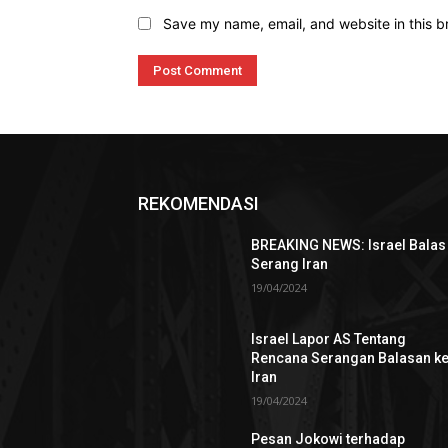
Save my name, email, and website in this b
REKOMENDASI
BREAKING NEWS: Israel Balas
Serang Iran
19/04/2024
Israel Lapor AS Tentang
Rencana Serangan Balasan k
Iran
19/04/2024
Pesan Jokowi terhadap