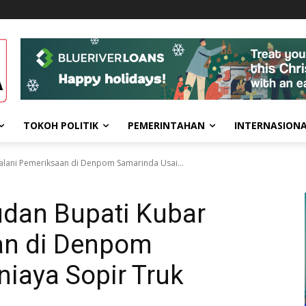
TOKOH POLITIK
PEMERINTAHAN
INTERNASION
alani Pemeriksaan di Denpom Samarinda Usai...
dan Bupati Kubar
an di Denpom
niaya Sopir Truk