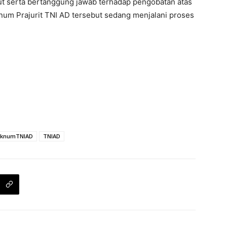
ut serta bertanggung jawab terhadap pengobatan atas
oknum Prajurit TNI AD tersebut sedang menjalani proses
oknumTNIAD
TNIAD