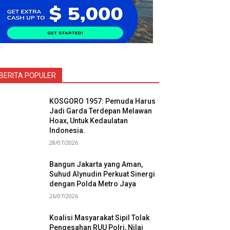
BERITA POPULER
KOSGORO 1957: Pemuda Harus
Jadi Garda Terdepan Melawan
Hoax, Untuk Kedaulatan
Indonesia.
28/07/2026
Bangun Jakarta yang Aman,
Suhud Alynudin Perkuat Sinergi
dengan Polda Metro Jaya
26/07/2026
Koalisi Masyarakat Sipil Tolak
Pengesahan RUU Polri, Nilai