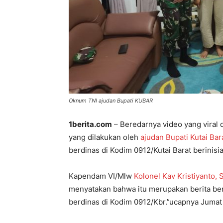
Oknum TNI ajudan Bupati KUBAR
1berita.com
– Beredarnya video yang viral 
yang dilakukan oleh
ajudan Bupati Kutai Bar
berdinas di Kodim 0912/Kutai Barat berinisia
Kapendam VI/Mlw
Kolonel Kav Kristiyanto, 
menyatakan bahwa itu merupakan berita bena
berdinas di Kodim 0912/Kbr.”ucapnya Jumat 