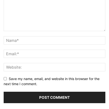
Save my name, email, and website in this browser for the
next time I comment.