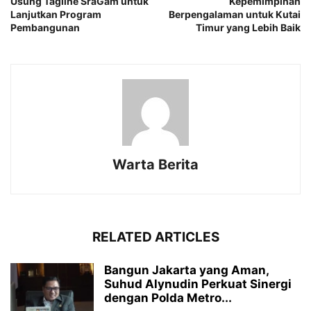
Usung Tagline SraGam untuk
Kepemimpinan
Lanjutkan Program
Berpengalaman untuk Kutai
Pembangunan
Timur yang Lebih Baik
Warta Berita
RELATED ARTICLES
Bangun Jakarta yang Aman,
Suhud Alynudin Perkuat Sinergi
dengan Polda Metro...