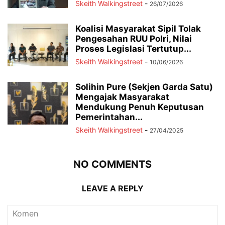
Skeith Walkingstreet
-
26/07/2026
Koalisi Masyarakat Sipil Tolak
Pengesahan RUU Polri, Nilai
Proses Legislasi Tertutup...
Skeith Walkingstreet
-
10/06/2026
Solihin Pure (Sekjen Garda Satu)
Mengajak Masyarakat
Mendukung Penuh Keputusan
Pemerintahan...
Skeith Walkingstreet
-
27/04/2025
NO COMMENTS
LEAVE A REPLY