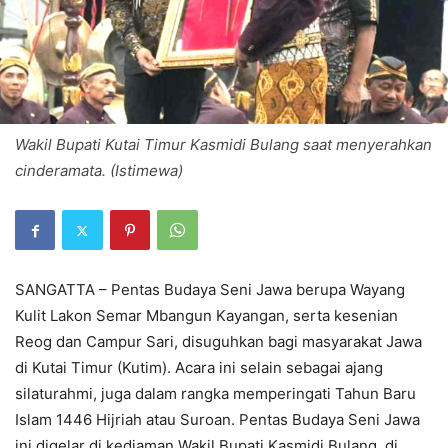
Wakil Bupati Kutai Timur Kasmidi Bulang saat menyerahkan
cinderamata. (Istimewa)
SANGATTA – Pentas Budaya Seni Jawa berupa Wayang
Kulit Lakon Semar Mbangun Kayangan, serta kesenian
Reog dan Campur Sari, disuguhkan bagi masyarakat Jawa
di Kutai Timur (Kutim). Acara ini selain sebagai ajang
silaturahmi, juga dalam rangka memperingati Tahun Baru
Islam 1446 Hijriah atau Suroan. Pentas Budaya Seni Jawa
ini digelar di kediaman Wakil Bupati Kasmidi Bulang, di