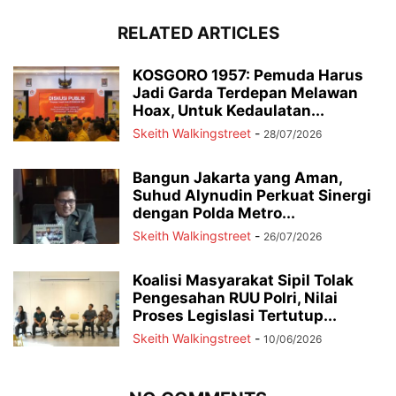
RELATED ARTICLES
KOSGORO 1957: Pemuda Harus
Jadi Garda Terdepan Melawan
Hoax, Untuk Kedaulatan...
Skeith Walkingstreet
-
28/07/2026
Bangun Jakarta yang Aman,
Suhud Alynudin Perkuat Sinergi
dengan Polda Metro...
Skeith Walkingstreet
-
26/07/2026
Koalisi Masyarakat Sipil Tolak
Pengesahan RUU Polri, Nilai
Proses Legislasi Tertutup...
Skeith Walkingstreet
-
10/06/2026