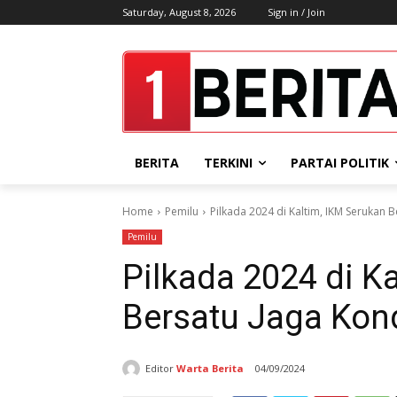
Saturday, August 8, 2026
Sign in / Join
BERITA
TERKINI
PARTAI POLITIK
Home
Pemilu
Pilkada 2024 di Kaltim, IKM Serukan B
Pemilu
Pilkada 2024 di K
Bersatu Jaga Kond
Editor
Warta Berita
04/09/2024