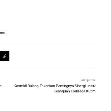
ltim
Selanjutnya
rau
Kasmidi Bulang Tekankan Pentingnya Sinergi untuk
Kemajuan Olahraga Kutim