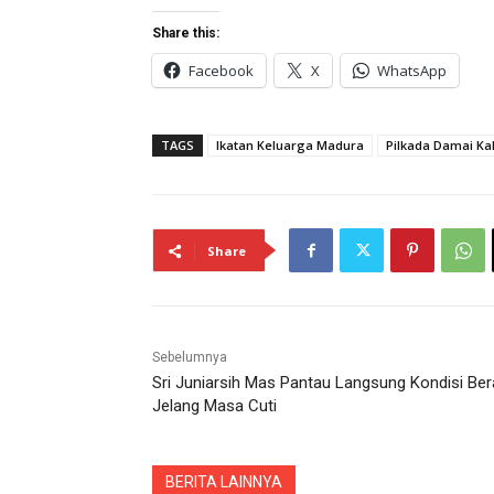
Share this:
Facebook
X
WhatsApp
TAGS
Ikatan Keluarga Madura
Pilkada Damai Ka
Share
Sebelumnya
Sri Juniarsih Mas Pantau Langsung Kondisi Be
Jelang Masa Cuti
BERITA LAINNYA