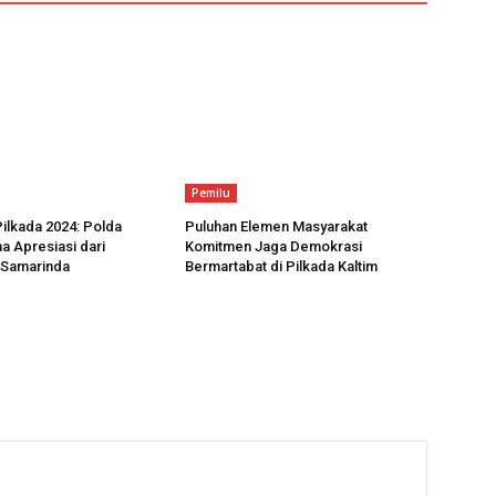
Pemilu
lkada 2024: Polda
Puluhan Elemen Masyarakat
a Apresiasi dari
Komitmen Jaga Demokrasi
 Samarinda
Bermartabat di Pilkada Kaltim