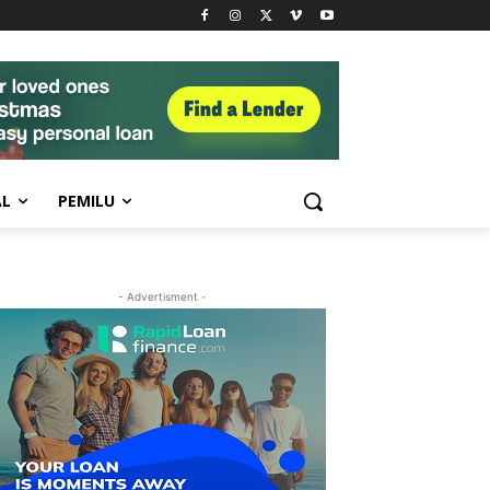
AL
PEMILU
- Advertisment -