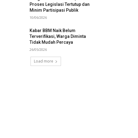
Proses Legislasi Tertutup dan
Minim Partisipasi Publik
10/06/2026
Kabar BBM Naik Belum
Terverifikasi, Warga Diminta
Tidak Mudah Percaya
26/05/2026
Load more