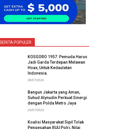
BERITA POPULER
KOSGORO 1957: Pemuda Harus
Jadi Garda Terdepan Melawan
Hoax, Untuk Kedaulatan
Indonesia.
28/07/2026
Bangun Jakarta yang Aman,
Suhud Alynudin Perkuat Sinergi
dengan Polda Metro Jaya
26/07/2026
Koalisi Masyarakat Sipil Tolak
Pengesahan RUU Polri, Nilai