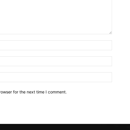
Nama*
Email:*
Website:
rowser for the next time I comment.