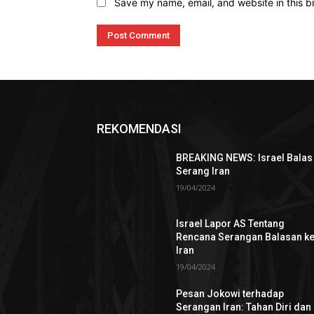
Save my name, email, and website in this b
REKOMENDASI
BREAKING NEWS: Israel Balas
Serang Iran
19/04/2024
Israel Lapor AS Tentang
Rencana Serangan Balasan k
Iran
19/04/2024
Pesan Jokowi terhadap
Serangan Iran: Tahan Diri dan