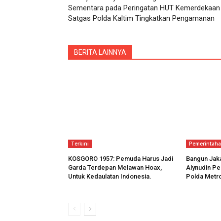
Sementara pada Peringatan HUT Kemerdekaan 
Satgas Polda Kaltim Tingkatkan Pengamanan
BERITA LAINNYA
Terkini
Pemerintah
KOSGORO 1957: Pemuda Harus Jadi
Bangun Jak
Garda Terdepan Melawan Hoax,
Alynudin Pe
Untuk Kedaulatan Indonesia.
Polda Metr