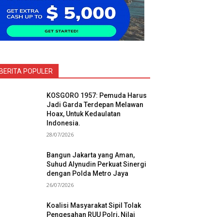
BERITA POPULER
KOSGORO 1957: Pemuda Harus
Jadi Garda Terdepan Melawan
Hoax, Untuk Kedaulatan
Indonesia.
28/07/2026
Bangun Jakarta yang Aman,
Suhud Alynudin Perkuat Sinergi
dengan Polda Metro Jaya
26/07/2026
Koalisi Masyarakat Sipil Tolak
Pengesahan RUU Polri, Nilai