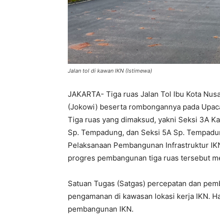
Jalan tol di kawan IKN (Istimewa)
JAKARTA- Tiga ruas Jalan Tol Ibu Kota Nus
(Jokowi) beserta rombongannya pada Upaca
Tiga ruas yang dimaksud, yakni Seksi 3A K
Sp. Tempadung, dan Seksi 5A Sp. Tempadu
Pelaksanaan Pembangunan Infrastruktur IKN
progres pembangunan tiga ruas tersebut m
Satuan Tugas (Satgas) percepatan dan pem
pengamanan di kawasan lokasi kerja IKN. H
pembangunan IKN.