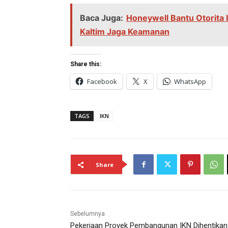
Baca Juga:
Honeywell Bantu Otorita 
Kaltim Jaga Keamanan
Share this:
Facebook
X
WhatsApp
TAGS
IKN
Share
Sebelumnya
Pekerjaan Proyek Pembangunan IKN Dihentikan