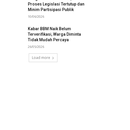
Proses Legislasi Tertutup dan
Minim Partisipasi Publik
10/06/2026
Kabar BBM Naik Belum
Terverifikasi, Warga Diminta
Tidak Mudah Percaya
26/05/2026
Load more