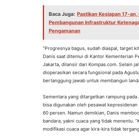
Baca Juga:
Pastikan Kesiapan 17-an, 
Pembangunan Infrastruktur Ketenagal
Pengamanan
“Progresnya bagus, sudah diaspal, target kita
Danis saat ditemui di Kantor Kementerian
Jakarta, dilansir dari Kompas.com. Selain ja
dioperasikan secara fungsional pada Agus
bertanggung jawab untuk membangun landa
Sementara yang ditargetkan rampung pada 
bisa digunakan oleh pesawat kepresidenan 
60 persen. Namun demikian, Danis memboc
bandara, yakni cuaca yang tidak menentu. 
modifikasi cuaca agar kira-kira tidak tergan