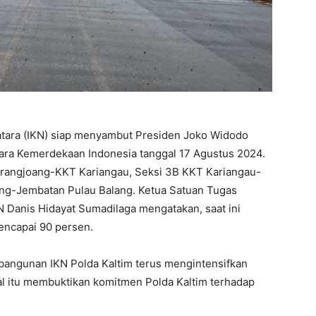
atara (IKN) siap menyambut Presiden Joko Widodo
ra Kemerdekaan Indonesia tanggal 17 Agustus 2024.
arangjoang-KKT Kariangau, Seksi 3B KKT Kariangau-
ng-Jembatan Pulau Balang. Ketua Satuan Tugas
 Danis Hidayat Sumadilaga mengatakan, saat ini
encapai 90 persen.
bangunan IKN Polda Kaltim terus mengintensifkan
al itu membuktikan komitmen Polda Kaltim terhadap