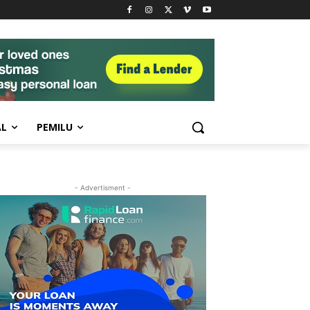
AL
PEMILU
- Advertisment -