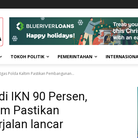
TOKOH POLITIK
PEMERINTAHAN
INTERNASION
Satgas Polda Kaltim Pastikan Pembangunan...
di IKN 90 Persen,
im Pastikan
alan lancar