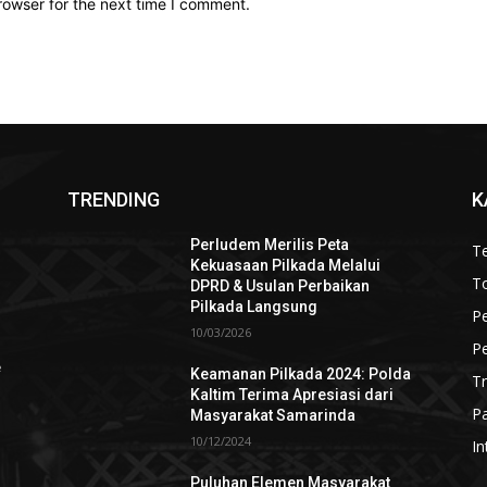
rowser for the next time I comment.
TRENDING
K
Perludem Merilis Peta
Te
Kekuasaan Pilkada Melalui
To
DPRD & Usulan Perbaikan
Pilkada Langsung
P
10/03/2026
P
e
Keamanan Pilkada 2024: Polda
T
Kaltim Terima Apresiasi dari
Pa
Masyarakat Samarinda
10/12/2024
In
Puluhan Elemen Masyarakat