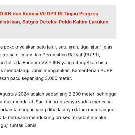
OIKN dan Komisi VII DPR RI Tinjau Progres
istrikan, Satgas Deteksi Polda Kaltim Lakukan
 pokoknya akan satu jalur, satu arah, tiga lajur,” jelas
 Pekerjaan Umum dan Perumahan Rakyat (PUPR),
lan tol, ada Bandara VVIP IKN yang ditargetkan bisa
tus mendatang. Danis mengatakan, Kementerian PUPR
san pacu sepanjang 3.000 meter.
Agustus 2024 adalah sepanjang 2.200 meter, sehingga
untuk mendarat. Saat ini progresnya sudah mencapai
orkan tantangan yang dihadapinya dalam membangun
“Kita berusaha mendukung proses tersebut melalui
ggu,” tuntas Danis.