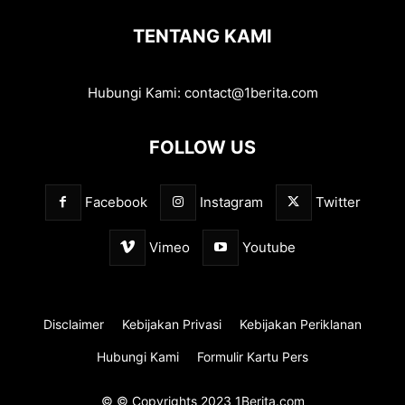
TENTANG KAMI
Hubungi Kami:
contact@1berita.com
FOLLOW US
Facebook
Instagram
Twitter
Vimeo
Youtube
Disclaimer
Kebijakan Privasi
Kebijakan Periklanan
Hubungi Kami
Formulir Kartu Pers
© © Copyrights 2023 1Berita.com