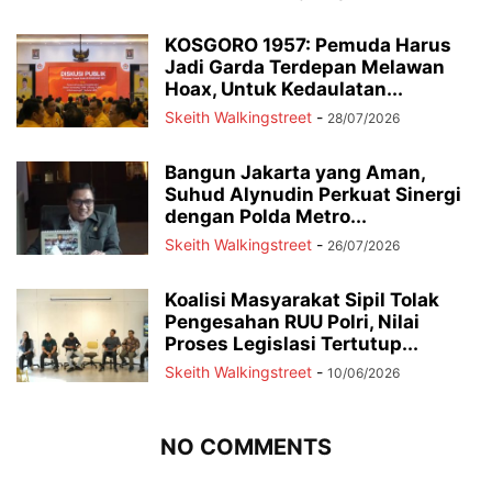
KOSGORO 1957: Pemuda Harus
Jadi Garda Terdepan Melawan
Hoax, Untuk Kedaulatan...
Skeith Walkingstreet
-
28/07/2026
Bangun Jakarta yang Aman,
Suhud Alynudin Perkuat Sinergi
dengan Polda Metro...
Skeith Walkingstreet
-
26/07/2026
Koalisi Masyarakat Sipil Tolak
Pengesahan RUU Polri, Nilai
Proses Legislasi Tertutup...
Skeith Walkingstreet
-
10/06/2026
NO COMMENTS