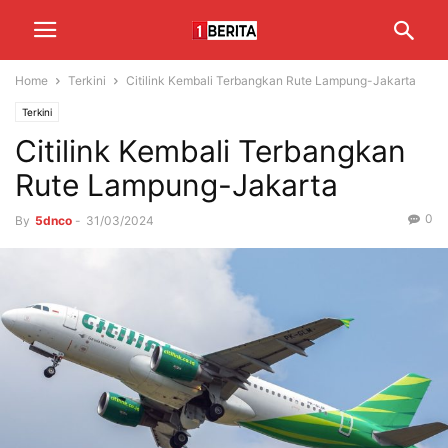
Home
Terkini
Citilink Kembali Terbangkan Rute Lampung-Jakarta
Terkini
Citilink Kembali Terbangkan
Rute Lampung-Jakarta
0
By
5dnco
-
31/03/2024