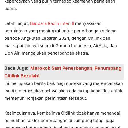
kepercayaan yang pulih terhadap keamanan perjalanan
udara.
Lebih lanjut,
Bandara Radin Inten II
menyaksikan
permintaan yang meningkat untuk penerbangan selama
periode Angkutan Lebaran 2024, dengan Citilink dan
maskapai lainnya seperti Garuda Indonesia, AirAsia, dan
Lion Air, mengajukan penerbangan ekstra.
Baca Juga:
Merokok Saat Penerbangan, Penumpang
Citilink Berulah!
Ini merupakan berita baik bagi mereka yang merencanakan
mudik, memastikan bahwa akan ada cukup kapasitas untuk
memenuhi lonjakan permintaan tersebut.
Kesimpulannya, kembalinya Citilink tidak hanya menandai
pemulihan sektor penerbangan di Lampung tetapi juga
membawa harapan baru bagi pertumbuhan ekonomi lokal,