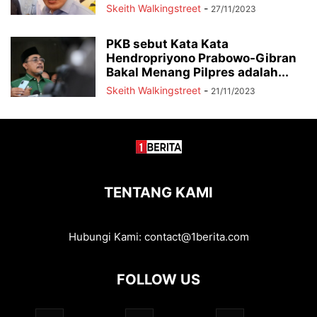
Skeith Walkingstreet
-
27/11/2023
PKB sebut Kata Kata
Hendropriyono Prabowo-Gibran
Bakal Menang Pilpres adalah...
Skeith Walkingstreet
-
21/11/2023
TENTANG KAMI
Hubungi Kami:
contact@1berita.com
FOLLOW US