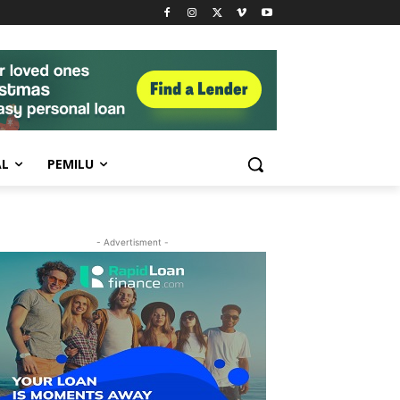
AL
PEMILU
- Advertisment -