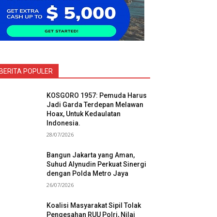
BERITA POPULER
KOSGORO 1957: Pemuda Harus
Jadi Garda Terdepan Melawan
Hoax, Untuk Kedaulatan
Indonesia.
28/07/2026
Bangun Jakarta yang Aman,
Suhud Alynudin Perkuat Sinergi
dengan Polda Metro Jaya
26/07/2026
Koalisi Masyarakat Sipil Tolak
Pengesahan RUU Polri, Nilai