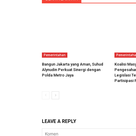
Pemerintahan
Pemerintah
Bangun Jakarta yang Aman, Suhud
Koalisi Masy
Alynudin Perkuat Sinergi dengan
Pengesahan 
Polda Metro Jaya
Legislasi T
Partisipasi 
LEAVE A REPLY