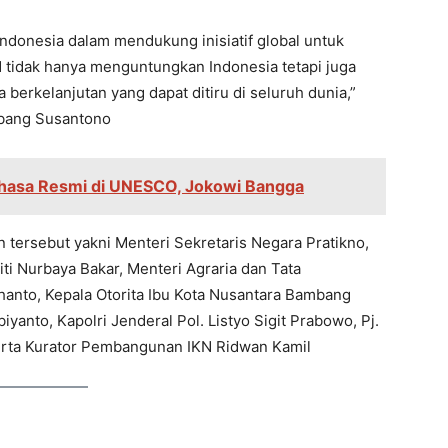
 Indonesia dalam mendukung inisiatif global untuk
 tidak hanya menguntungkan Indonesia tetapi juga
berkelanjutan yang dapat ditiru di seluruh dunia,”
ambang Susantono
ahasa Resmi di UNESCO, Jokowi Bangga
tersebut yakni Menteri Sekretaris Negara Pratikno,
i Nurbaya Bakar, Menteri Agraria dan Tata
anto, Kepala Otorita Ibu Kota Nusantara Bambang
anto, Kapolri Jenderal Pol. Listyo Sigit Prabowo, Pj.
erta Kurator Pembangunan IKN Ridwan Kamil
)