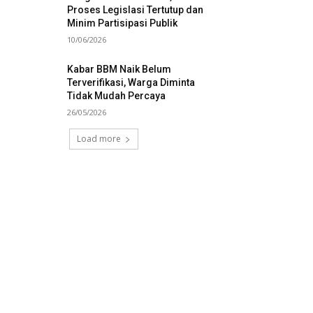
Proses Legislasi Tertutup dan
Minim Partisipasi Publik
10/06/2026
Kabar BBM Naik Belum
Terverifikasi, Warga Diminta
Tidak Mudah Percaya
26/05/2026
Load more