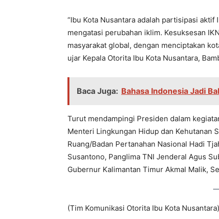
“Ibu Kota Nusantara adalah partisipasi aktif
mengatasi perubahan iklim. Kesuksesan IKN
masyarakat global, dengan menciptakan kota 
ujar Kepala Otorita Ibu Kota Nusantara, B
Baca Juga:
Bahasa Indonesia Jadi B
Turut mendampingi Presiden dalam kegiatan 
Menteri Lingkungan Hidup dan Kehutanan Sit
Ruang/Badan Pertanahan Nasional Hadi Tjah
Susantono, Panglima TNI Jenderal Agus Subiy
Gubernur Kalimantan Timur Akmal Malik, S
(Tim Komunikasi Otorita Ibu Kota Nusantara