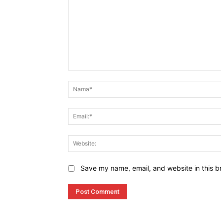
Komen
Save my name, email, and website in this b