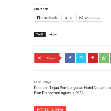
Share this:
Facebook
X
WhatsApp
TAGS
jokowi
Share
Sebelumnya
Presiden Tinjau Pembangunan Hotel Nusantara
Bisa Beroperasi Agustus 2024
BERITA LAINNYA