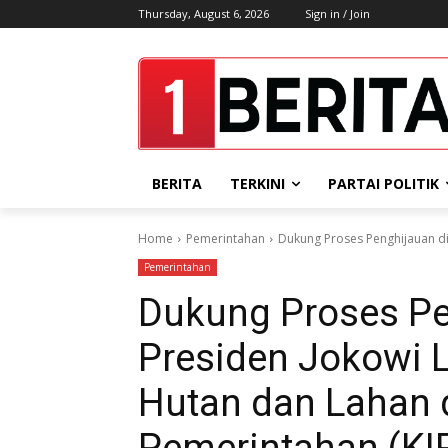
Thursday, August 6, 2026
Sign in / Join
BERITA
TERKINI
PARTAI POLITIK
Home
Pemerintahan
Dukung Proses Penghijauan di 
Pemerintahan
Dukung Proses Pe
Presiden Jokowi L
Hutan dan Lahan d