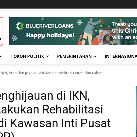
TOKOH POLITIK
PEMERINTAHAN
INTERNASION
IKN, Presiden Jokowi Lakukan Rehabilitasi Hutan dan Lahan...
nghijauan di IKN,
akukan Rehabilitasi
i Kawasan Inti Pusat