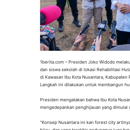
1berita.com – Presiden Joko Widodo mela
dan siswa sekolah di lokasi Rehabilitasi H
di Kawasan Ibu Kota Nusantara, Kabupaten 
Langkah ini dilakukan untuk membangun hut
Presiden mengatakan bahwa Ibu Kota Nusant
mengedepankan penghijauan yang dimulai d
“Konsep Nusantara ini kan forest city artiny
hijau, dan yang terakhir gedungnya juga ha