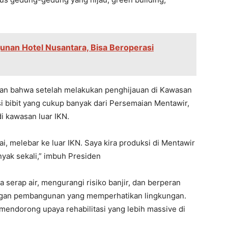
unan Hotel Nusantara, Bisa Beroperasi
an bahwa setelah melakukan penghijauan di Kawasan
si bibit yang cukup banyak dari Persemaian Mentawir,
i kawasan luar IKN.
i, melebar ke luar IKN. Saya kira produksi di Mentawir
anyak sekali,” imbuh Presiden
serap air, mengurangi risiko banjir, dan berperan
ngan pembangunan yang memperhatikan lingkungan.
 mendorong upaya rehabilitasi yang lebih massive di