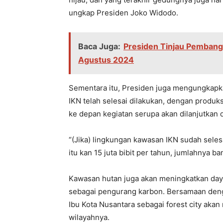
ungkap Presiden Joko Widodo.
Baca Juga:
Presiden Tinjau Pembang
Agustus 2024
Sementara itu, Presiden juga mengungkapk
IKN telah selesai dilakukan, dengan produk
ke depan kegiatan serupa akan dilanjutkan d
“(Jika) lingkungan kawasan IKN sudah selesa
itu kan 15 juta bibit per tahun, jumlahnya b
Kawasan hutan juga akan meningkatkan daya 
sebagai pengurang karbon. Bersamaan de
Ibu Kota Nusantara sebagai forest city akan
wilayahnya.