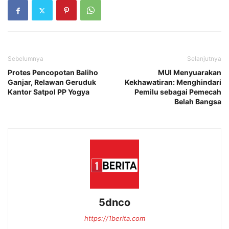
Sebelumnya
Selanjutnya
Protes Pencopotan Baliho
MUI Menyuarakan
Ganjar, Relawan Geruduk
Kekhawatiran: Menghindari
Kantor Satpol PP Yogya
Pemilu sebagai Pemecah
Belah Bangsa
5dnco
https://1berita.com