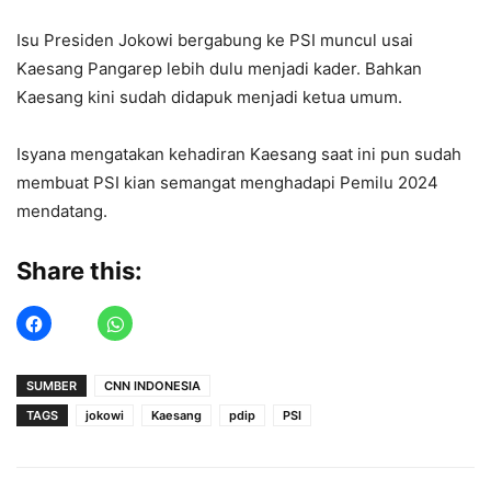
Isu Presiden Jokowi bergabung ke PSI muncul usai
Kaesang Pangarep lebih dulu menjadi kader. Bahkan
Kaesang kini sudah didapuk menjadi ketua umum.
Isyana mengatakan kehadiran Kaesang saat ini pun sudah
membuat PSI kian semangat menghadapi Pemilu 2024
mendatang.
Share this:
SUMBER
CNN INDONESIA
TAGS
jokowi
Kaesang
pdip
PSI