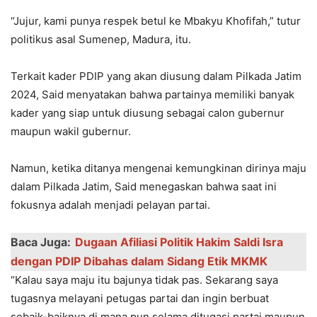
“Jujur, kami punya respek betul ke Mbakyu Khofifah,” tutur
politikus asal Sumenep, Madura, itu.
Terkait kader PDIP yang akan diusung dalam Pilkada Jatim
2024, Said menyatakan bahwa partainya memiliki banyak
kader yang siap untuk diusung sebagai calon gubernur
maupun wakil gubernur.
Namun, ketika ditanya mengenai kemungkinan dirinya maju
dalam Pilkada Jatim, Said menegaskan bahwa saat ini
fokusnya adalah menjadi pelayan partai.
Baca Juga:
Dugaan Afiliasi Politik Hakim Saldi Isra
dengan PDIP Dibahas dalam Sidang Etik MKMK
“Kalau saya maju itu bajunya tidak pas. Sekarang saya
tugasnya melayani petugas partai dan ingin berbuat
sebaik-baiknya di mana pun selama ditugasi partai maupun