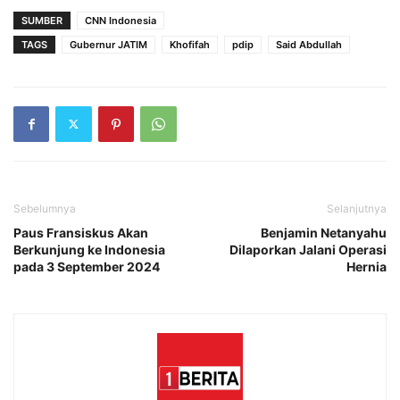
SUMBER
CNN Indonesia
TAGS
Gubernur JATIM
Khofifah
pdip
Said Abdullah
Sebelumnya
Selanjutnya
Paus Fransiskus Akan
Benjamin Netanyahu
Berkunjung ke Indonesia
Dilaporkan Jalani Operasi
pada 3 September 2024
Hernia