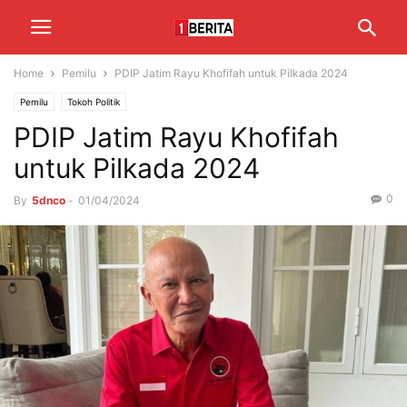
Home
Pemilu
PDIP Jatim Rayu Khofifah untuk Pilkada 2024
Pemilu
Tokoh Politik
PDIP Jatim Rayu Khofifah
untuk Pilkada 2024
0
By
5dnco
-
01/04/2024