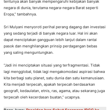
tentunya akan banyak mempengaruhi kebijakan banyak
negara di dunia, terutama negara-negara Barat seperti
Eropa,” tambahnya.
Sri Mulyani menyoroti perihal perang dagang dan investasi
yang sedang terjadi di banyak negara luar. Hal ini akan
dapat menciptakan gangguan lebih lanjut dalam rantai
pasok dan menghilangkan prinsip perdagangan bebas
yang saling menguntungkan.
“Jadi ini menciptakan situasi yang terfragmentasi. Tidak
lagi mengglobal, tidak lagi mengakomodasi aspirasi bahwa
kita berbagi satu planet, satu dunia dan satu kemanusiaan.
Kita menjadi terpecah, apakah terpecah berdasarkan
geografi, kedaulatan, etnis, ras, agama, atau sekarang juga
terpecah oleh kecerdasan buatan,” ucapnya.
Baca Juga:
Presiden Iran Sebut Serangan IRGC ke