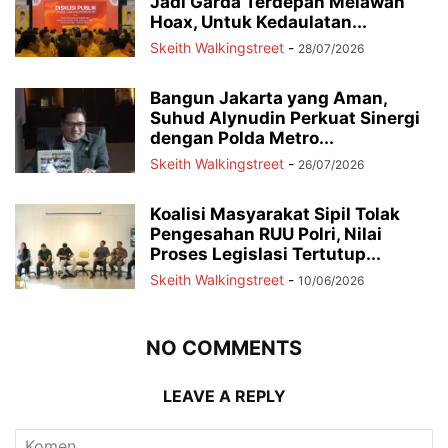
Jadi Garda Terdepan Melawan
Hoax, Untuk Kedaulatan...
Skeith Walkingstreet
-
28/07/2026
Bangun Jakarta yang Aman,
Suhud Alynudin Perkuat Sinergi
dengan Polda Metro...
Skeith Walkingstreet
-
26/07/2026
Koalisi Masyarakat Sipil Tolak
Pengesahan RUU Polri, Nilai
Proses Legislasi Tertutup...
Skeith Walkingstreet
-
10/06/2026
NO COMMENTS
LEAVE A REPLY