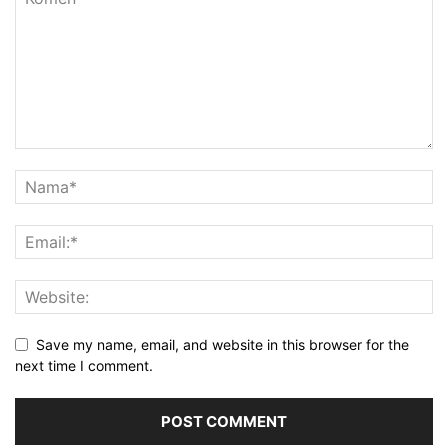
Save my name, email, and website in this browser for the
next time I comment.