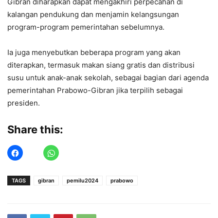
Gibran diharapkan dapat mengakhiri perpecahan di
kalangan pendukung dan menjamin kelangsungan
program-program pemerintahan sebelumnya.
Ia juga menyebutkan beberapa program yang akan
diterapkan, termasuk makan siang gratis dan distribusi
susu untuk anak-anak sekolah, sebagai bagian dari agenda
pemerintahan Prabowo-Gibran jika terpilih sebagai
presiden.
Share this:
TAGS
gibran
pemilu2024
prabowo