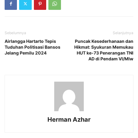
Sebelumnya
Selanjutnya
Airlangga Hartarto Tepis
Puncak Kesederhanaan dan
Tuduhan Politisasi Bansos
Hikmat: Syukuran Memukau
Jelang Pemilu 2024
HUT ke-73 Penerangan TNI
AD di Pendam VI/Mlw
Herman Azhar