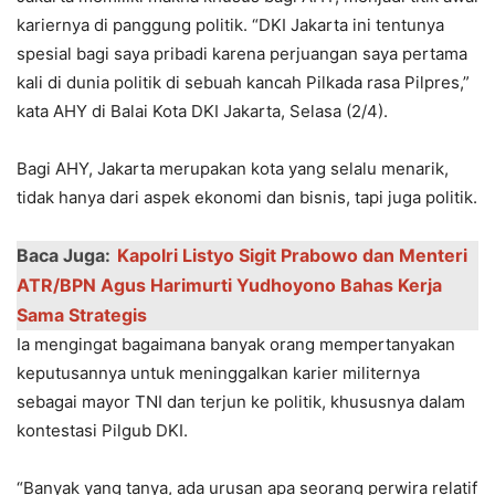
kariernya di panggung politik. “DKI Jakarta ini tentunya
spesial bagi saya pribadi karena perjuangan saya pertama
kali di dunia politik di sebuah kancah Pilkada rasa Pilpres,”
kata AHY di Balai Kota DKI Jakarta, Selasa (2/4).
Bagi AHY, Jakarta merupakan kota yang selalu menarik,
tidak hanya dari aspek ekonomi dan bisnis, tapi juga politik.
Baca Juga:
Kapolri Listyo Sigit Prabowo dan Menteri
ATR/BPN Agus Harimurti Yudhoyono Bahas Kerja
Sama Strategis
Ia mengingat bagaimana banyak orang mempertanyakan
keputusannya untuk meninggalkan karier militernya
sebagai mayor TNI dan terjun ke politik, khususnya dalam
kontestasi Pilgub DKI.
“Banyak yang tanya, ada urusan apa seorang perwira relatif