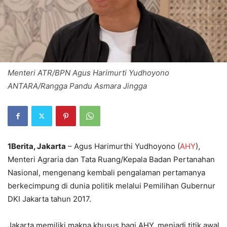
Menteri ATR/BPN Agus Harimurti Yudhoyono
ANTARA/Rangga Pandu Asmara Jingga
1Berita, Jakarta
– Agus Harimurthi Yudhoyono (
AHY
),
Menteri Agraria dan Tata Ruang/Kepala Badan Pertanahan
Nasional, mengenang kembali pengalaman pertamanya
berkecimpung di dunia politik melalui Pemilihan Gubernur
DKI Jakarta tahun 2017.
Jakarta memiliki makna khusus bagi AHY, menjadi titik awal