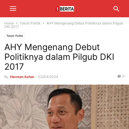
Home
Tokoh Politik
AHY Mengenang Debut Politiknya dalam Pilgub
DKI 2017
Tokoh Politik
AHY Mengenang Debut
Politiknya dalam Pilgub DKI
2017
0
By
Herman Azhar
-
02/04/2024