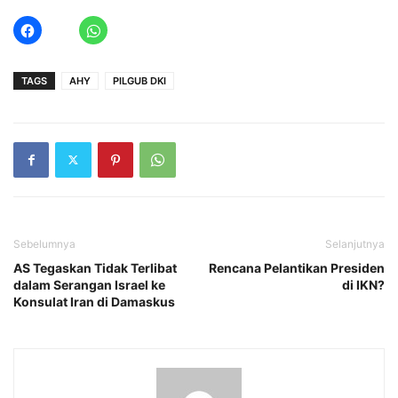
TAGS
AHY
PILGUB DKI
Sebelumnya
Selanjutnya
AS Tegaskan Tidak Terlibat
Rencana Pelantikan Presiden
dalam Serangan Israel ke
di IKN?
Konsulat Iran di Damaskus