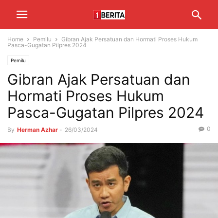
Home
Pemilu
Gibran Ajak Persatuan dan Hormati Proses Hukum
Pasca-Gugatan Pilpres 2024
Pemilu
Gibran Ajak Persatuan dan
Hormati Proses Hukum
Pasca-Gugatan Pilpres 2024
0
By
Herman Azhar
-
26/03/2024