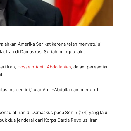
alahkan Amerika Serikat karena telah menyetujui
at Iran di Damaskus, Suriah, minggu lalu.
eri Iran,
Hossein Amir-Abdollahian
, dalam peresmian
t.
as insiden ini,” ujar Amir-Abdollahian, menurut
konsulat Iran di Damaskus pada Senin (1/4) yang lalu,
uk dua jenderal dari Korps Garda Revolusi Iran