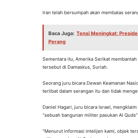
Iran telah bersumpah akan membalas serang
Baca Juga:
Tensi Meningkat: Presiden
Perang
Sementara itu, Amerika Serikat membantah k
tersebut di Damaskus, Suriah.
Seorang juru bicara Dewan Keamanan Nasi
terlibat dalam serangan itu dan tidak meng
Daniel Hagari, juru bicara Israel, mengkla
“sebuah bangunan militer pasukan Al Quds”
“Menurut informasi intelijen kami, objek ter