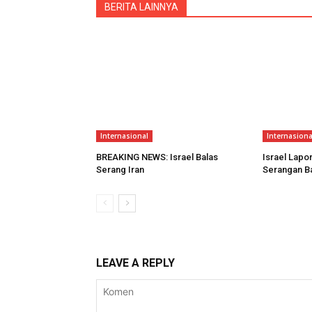
BERITA LAINNYA
Internasional
Internasiona
BREAKING NEWS: Israel Balas
Israel Lapo
Serang Iran
Serangan Ba
LEAVE A REPLY