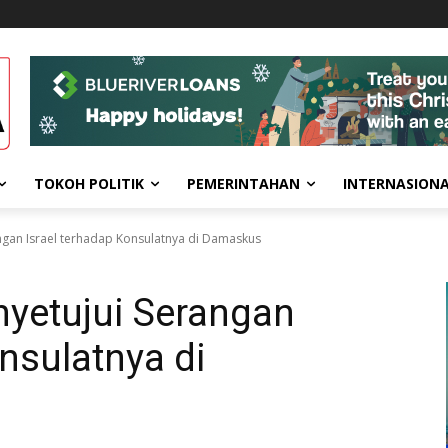
TOKOH POLITIK
PEMERINTAHAN
INTERNASION
ngan Israel terhadap Konsulatnya di Damaskus
nyetujui Serangan
nsulatnya di