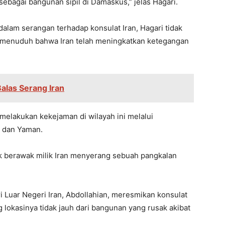
sebagai bangunan sipil di Damaskus,” jelas Hagari.
 dalam serangan terhadap konsulat Iran, Hagari tidak
 menuduh bahwa Iran telah meningkatkan ketegangan
alas Serang Iran
melakukan kekejaman di wilayah ini melalui
, dan Yaman.
ak berawak milik Iran menyerang sebuah pangkalan
 Luar Negeri Iran, Abdollahian, meresmikan konsulat
lokasinya tidak jauh dari bangunan yang rusak akibat