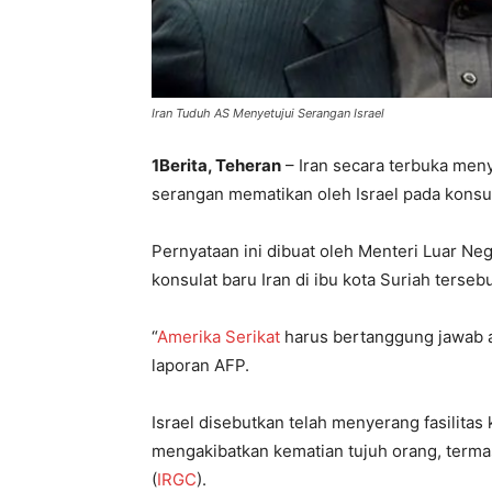
Iran Tuduh AS Menyetujui Serangan Israel
1Berita, Teheran
– Iran secara terbuka meny
serangan mematikan oleh Israel pada konsul
Pernyataan ini dibuat oleh Menteri Luar Neg
konsulat baru Iran di ibu kota Suriah tersebu
“
Amerika Serikat
harus bertanggung jawab at
laporan AFP.
Israel disebutkan telah menyerang fasilitas 
mengakibatkan kematian tujuh orang, termas
(
IRGC
).