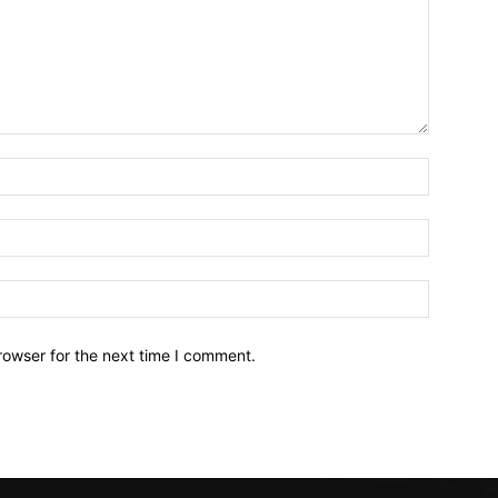
Nama*
Email:*
Website:
rowser for the next time I comment.