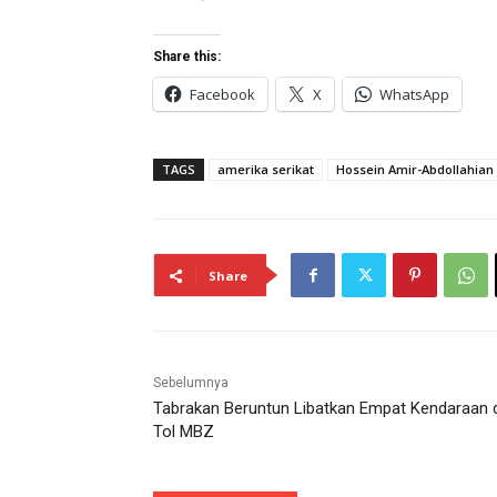
Share this:
Facebook
X
WhatsApp
TAGS
amerika serikat
Hossein Amir-Abdollahian
Share
Sebelumnya
Tabrakan Beruntun Libatkan Empat Kendaraan d
Tol MBZ