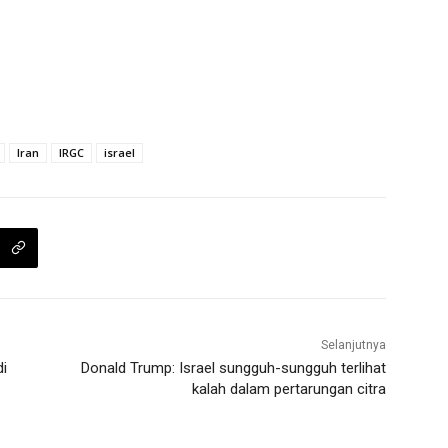
Iran
IRGC
israel
Selanjutnya
i
Donald Trump: Israel sungguh-sungguh terlihat
kalah dalam pertarungan citra