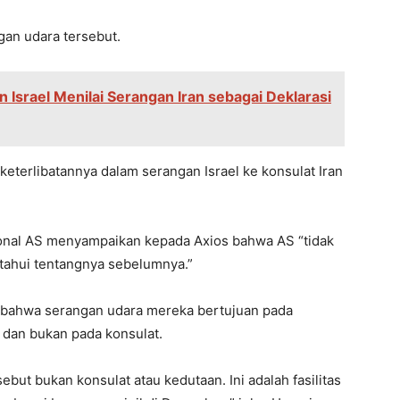
an udara tersebut.
 Israel Menilai Serangan Iran sebagai Deklarasi
eterlibatannya dalam serangan Israel ke konsulat Iran
onal AS menyampaikan kepada Axios bahwa AS “tidak
etahui tentangnya sebelumnya.”
im bahwa serangan udara mereka bertujuan pada
 dan bukan pada konsulat.
sebut bukan konsulat atau kedutaan. Ini adalah fasilitas