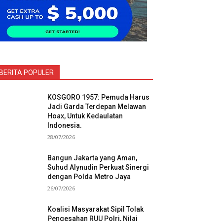
BERITA POPULER
KOSGORO 1957: Pemuda Harus
Jadi Garda Terdepan Melawan
Hoax, Untuk Kedaulatan
Indonesia.
28/07/2026
Bangun Jakarta yang Aman,
Suhud Alynudin Perkuat Sinergi
dengan Polda Metro Jaya
26/07/2026
Koalisi Masyarakat Sipil Tolak
Pengesahan RUU Polri, Nilai