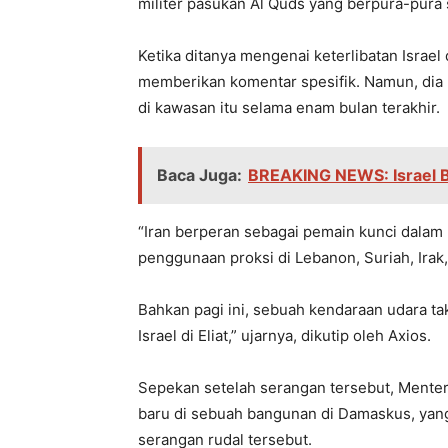
militer pasukan Al Quds yang berpura-pura 
Ketika ditanya mengenai keterlibatan Israel
memberikan komentar spesifik. Namun, dia
di kawasan itu selama enam bulan terakhir.
Baca Juga:
BREAKING NEWS: Israel B
“Iran berperan sebagai pemain kunci dalam 
penggunaan proksi di Lebanon, Suriah, Irak
Bahkan pagi ini, sebuah kendaraan udara t
Israel di Eliat,” ujarnya, dikutip oleh Axios.
Sepekan setelah serangan tersebut, Menteri
baru di sebuah bangunan di Damaskus, yang 
serangan rudal tersebut.