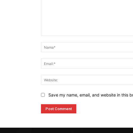
Komen
Save my name, email, and website in this b