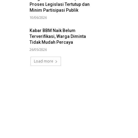
Proses Legislasi Tertutup dan
Minim Partisipasi Publik
10/06/2026
Kabar BBM Naik Belum
Terverifikasi, Warga Diminta
Tidak Mudah Percaya
26/05/2026
Load more