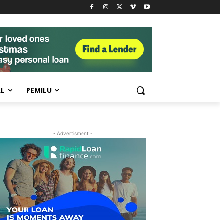
AL
PEMILU
- Advertisment -