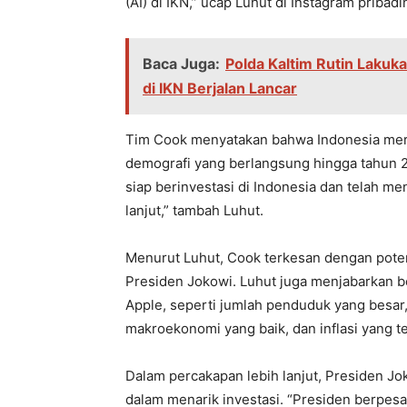
(AI) di IKN,” ucap Luhut di Instagram pribadi
Baca Juga:
Polda Kaltim Rutin Laku
di IKN Berjalan Lancar
Tim Cook menyatakan bahwa Indonesia meru
demografi yang berlangsung hingga tahun 2
siap berinvestasi di Indonesia dan telah m
lanjut,” tambah Luhut.
Menurut Luhut, Cook terkesan dengan poten
Presiden Jokowi. Luhut juga menjabarkan 
Apple, seperti jumlah penduduk yang besar
makroekonomi yang baik, dan inflasi yang te
Dalam percakapan lebih lanjut, Presiden J
dalam menarik investasi. “Presiden berpesan