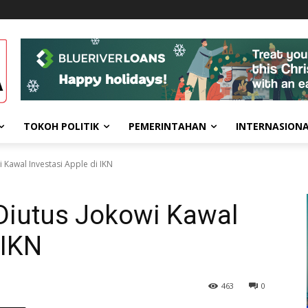
TOKOH POLITIK
PEMERINTAHAN
INTERNASION
 Kawal Investasi Apple di IKN
Diutus Jokowi Kawal
 IKN
463
0