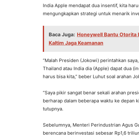
India Apple mendapat dua insentif, kita har
mengungkapkan strategi untuk menarik inves
Baca Juga:
Honeywell Bantu Otorita 
Kaltim Jaga Keamanan
“Malah Presiden (Jokowi) perintahkan saya, 
Thailand atau India dia (Apple) dapat dua (in
harus bisa kita,” beber Luhut soal arahan Jo
“Saya pikir sangat benar sekali arahan pres
berharap dalam beberapa waktu ke depan kit
tutupnya.
Sebelumnya, Menteri Perindustrian Agus 
berencana berinvestasi sebesar Rp1,6 trili