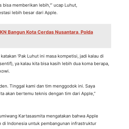
us bisa memberikan lebih,'” ucap Luhut,
tasi lebih besar dari Apple.
IKN Bangun Kota Cerdas Nusantara, Polda
katakan ‘Pak Luhut ini masa kompetisi, jadi kalau di
sentif), ya kalau kita bisa kasih lebih dua koma berapa,
kowi.
iden. Tinggal kami dan tim menggodok ini. Saya
a akan bertemu teknis dengan tim dari Apple,”
Gumiwang Kartasasmita mengatakan bahwa Apple
un di Indonesia untuk pembangunan infrastruktur