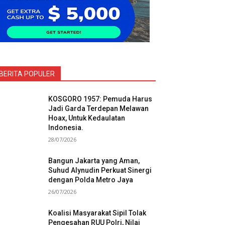
BERITA POPULER
KOSGORO 1957: Pemuda Harus
Jadi Garda Terdepan Melawan
Hoax, Untuk Kedaulatan
Indonesia.
28/07/2026
Bangun Jakarta yang Aman,
Suhud Alynudin Perkuat Sinergi
dengan Polda Metro Jaya
26/07/2026
Koalisi Masyarakat Sipil Tolak
Pengesahan RUU Polri, Nilai