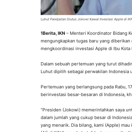
Luhut Pandjaitan Diutus Jokowi Kawal Investasi Apple di IK
1Berita, IKN
– Menteri Koordinator Bidang K
mengungkapkan tugas baru yang diberikan 
mengkoordinasi investasi Apple di Ibu Kota
Dalam sebuah pertemuan yang turut dihadi
Luhut dipilih sebagai perwakilan Indonesia
Pertemuan yang berlangsung pada Rabu, 17
berinvestasi besar-besaran di Indonesia, k
“Presiden (Jokowi) memerintahkan saya un
dalam jumlah yang cukup besar di Indonesia.
yang menarik. Dia bilang, kami (Apple) mau i