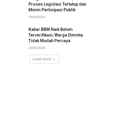
Proses Legislasi Tertutup dan
Minim Partisipasi Publik
10/06/2026
Kabar BBM Naik Belum
Terverifikasi, Warga Diminta
Tidak Mudah Percaya
26/05/2026
Load more