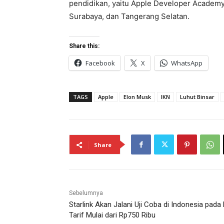
pendidikan, yaitu Apple Developer Academy, 
Surabaya, dan Tangerang Selatan.
Share this:
Facebook
X
WhatsApp
TAGS
Apple
Elon Musk
IKN
Luhut Binsar
Share
Sebelumnya
Starlink Akan Jalani Uji Coba di Indonesia pada 
Tarif Mulai dari Rp750 Ribu