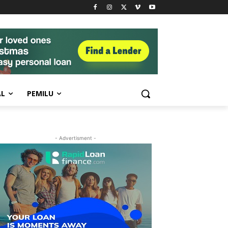
AL
PEMILU
- Advertisment -