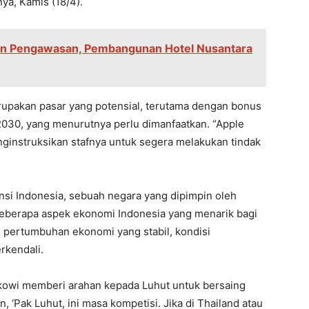
nya, Kamis (18/4).
kan Pengawasan, Pembangunan Hotel Nusantara
pakan pasar yang potensial, terutama dengan bonus
030, yang menurutnya perlu dimanfaatkan. “Apple
enginstruksikan stafnya untuk segera melakukan tindak
si Indonesia, sebuah negara yang dipimpin oleh
beberapa aspek ekonomi Indonesia yang menarik bagi
, pertumbuhan ekonomi yang stabil, kondisi
rkendali.
okowi memberi arahan kepada Luhut untuk bersaing
, ‘Pak Luhut, ini masa kompetisi. Jika di Thailand atau