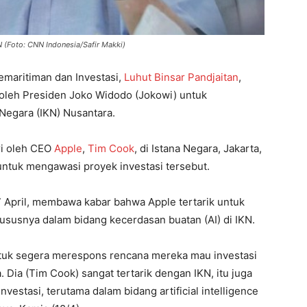
N (Foto: CNN Indonesia/Safir Makki)
emaritiman dan Investasi,
Luhut Binsar Pandjaitan
,
oleh Presiden Joko Widodo (Jokowi) untuk
 Negara (IKN) Nusantara.
ri oleh CEO
Apple
,
Tim Cook
, di Istana Negara, Jakarta,
 untuk mengawasi proyek investasi tersebut.
 April, membawa kabar bahwa Apple tertarik untuk
hususnya dalam bidang kecerdasan buatan (AI) di IKN.
tuk segera merespons rencana mereka mau investasi
 Dia (Tim Cook) sangat tertarik dengan IKN, itu juga
nvestasi, terutama dalam bidang artificial intelligence