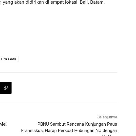
yang akan didirikan di empat lokasi: Bali, Batam,
Tim Cook
Selanjutnya
Mei,
PBNU Sambut Rencana Kunjungan Paus
Fransiskus, Harap Perkuat Hubungan NU dengan