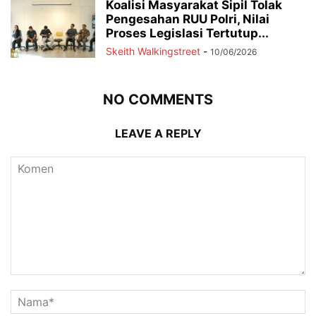
Koalisi Masyarakat Sipil Tolak
Pengesahan RUU Polri, Nilai
Proses Legislasi Tertutup...
Skeith Walkingstreet
-
10/06/2026
NO COMMENTS
LEAVE A REPLY