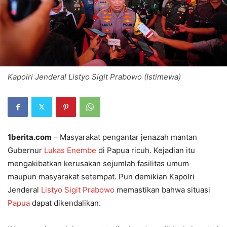
Kapolri Jenderal Listyo Sigit Prabowo (Istimewa)
1berita.com
– Masyarakat pengantar jenazah mantan
Gubernur
Lukas Enembe
di Papua ricuh. Kejadian itu
mengakibatkan kerusakan sejumlah fasilitas umum
maupun masyarakat setempat. Pun demikian Kapolri
Jenderal
Listyo Sigit Prabowo
memastikan bahwa situasi
Papua
dapat dikendalikan.