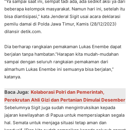
“Ya sampai saat ini, sempat tadi ada, ada sedikit aksi ya dari
beberapa kelompok masyarakat. Namun hari ini, setelah itu
bisa diantisipasi,” kata Jenderal Sigit usai acara deklarasi
pemilu damai di Polda Jawa Timur, Kamis (28/12/2023)
dilansir detik.com.
Dia berharap rangkaian pemakaman Lukas Enembe dapat
berjalan tanpa hambatan.”Harapan kita mudah-mudahan
sampai dengan seluruh rangkaian pemakaman dari
almarhum Lukas Enembe ini semuanya bisa berjalan,”
katanya.
Baca Juga:
Kolaborasi Polri dan Pemerintah,
Perekrutan Ahli Gizi dan Pertanian Dimulai Desember
Sebelumnya Sigit juga sudah mengintruksikan kepada
jajaran kewilayahan di Papua untuk mempersiapkan segala
hal. Semata untuk menjaga situasi tetap aman dan