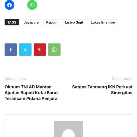
TAGS
Jayapura
Kapolri
Listyo Sigit
Lukas Enembe
Sebelumnya
Selanjutnya
Oknum TNI AD Mantan
Satgas Tambang IKN Perkuat
Ajudan Bupati Kutai Barat
Sinergitas
Terancam Pidana Penjara