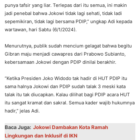
punya tafsir yang liar. Terlepas dari itu semua, ini makin
jadi penebal bahwa Jokowi tidak lagi sehati, tidak ladi
sepemikiran, tidak lagi bersama PDIP,” ungkap Adi kepada
wartawan, hari Sabtu (6/1/2024).
Menurutnya, publik sudah mencium gelagat bahwa begitu
Gibran maju menjadi cawapres dari Prabowo Subianto,
kebersamaan Jokowi dengan PDIP dinilai berakhir.
“Ketika Presiden Joko Widodo tak hadir di HUT PDIP itu
sama halnya Jokowi dan PDIP sudah talak 3 meski kata
talak itu tak diucapkan. Kalau dilihat bagi PDIP acara HUT
itu sangat kramat dan sakral. Semua kader wajib hukumnya
hadir,” jelas Adi.
Baca Juga:
Jokowi Dambakan Kota Ramah
Lingkungan dan Inklusif di IKN