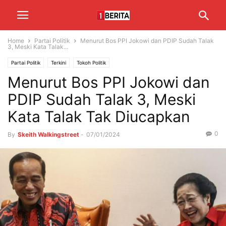
Home
Partai Politik
Menurut Bos PPI Jokowi dan PDIP Sudah Talak
3, Meski Kata Talak...
Partai Politik
Terkini
Tokoh Politik
Menurut Bos PPI Jokowi dan
PDIP Sudah Talak 3, Meski
Kata Talak Tak Diucapkan
0
By
Skeith Walkingstreet
-
07/01/2024