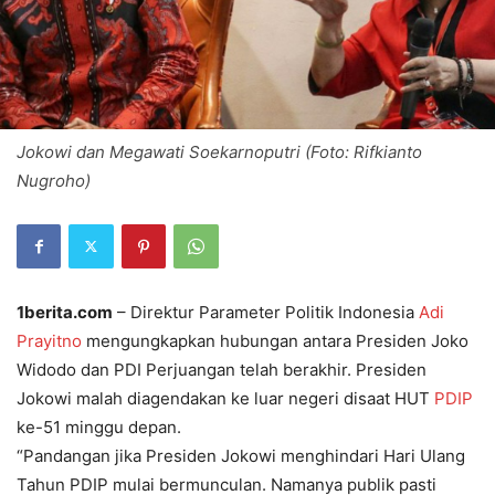
Jokowi dan Megawati Soekarnoputri (Foto: Rifkianto
Nugroho)
1berita.com
– Direktur Parameter Politik Indonesia
Adi
Prayitno
mengungkapkan hubungan antara Presiden Joko
Widodo dan PDI Perjuangan telah berakhir. Presiden
Jokowi malah diagendakan ke luar negeri disaat HUT
PDIP
ke-51 minggu depan.
“Pandangan jika Presiden Jokowi menghindari Hari Ulang
Tahun PDIP mulai bermunculan. Namanya publik pasti