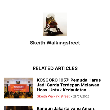
Skeith Walkingstreet
RELATED ARTICLES
KOSGORO 1957: Pemuda Harus
Jadi Garda Terdepan Melawan
Hoax, Untuk Kedaulatan...
Skeith Walkingstreet
-
28/07/2026
Bangun Jakarta yang Aman,