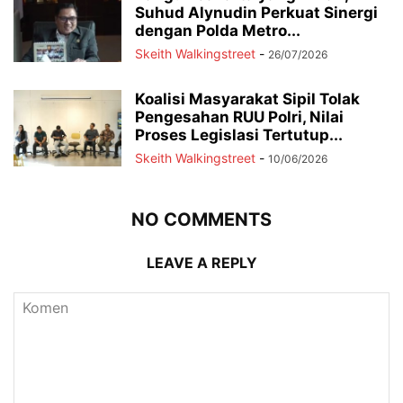
Suhud Alynudin Perkuat Sinergi
dengan Polda Metro...
Skeith Walkingstreet
-
26/07/2026
Koalisi Masyarakat Sipil Tolak
Pengesahan RUU Polri, Nilai
Proses Legislasi Tertutup...
Skeith Walkingstreet
-
10/06/2026
NO COMMENTS
LEAVE A REPLY